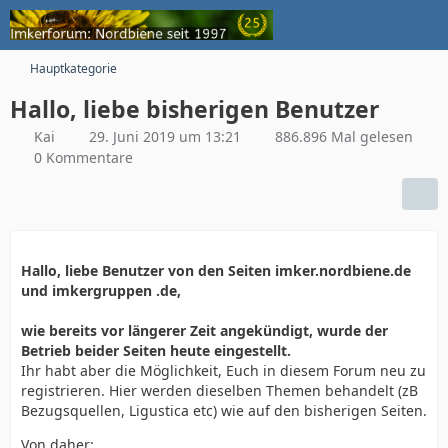
Hauptkategorie
Hallo, liebe bisherigen Benutzer
Kai
29. Juni 2019 um 13:21
886.896 Mal gelesen
0 Kommentare
Hallo, liebe Benutzer von den Seiten imker.nordbiene.de
und imkergruppen .de,
wie bereits vor längerer Zeit angekündigt, wurde der
Betrieb beider Seiten heute eingestellt.
Ihr habt aber die Möglichkeit, Euch in diesem Forum neu zu
registrieren. Hier werden dieselben Themen behandelt (zB
Bezugsquellen, Ligustica etc) wie auf den bisherigen Seiten.
Von daher: