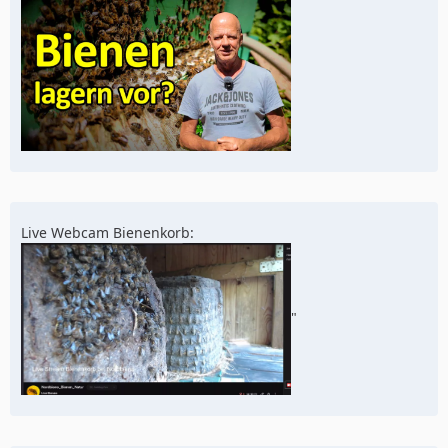
Live Webcam Bienenkorb:
"