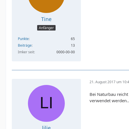
Tine
Anfänger
Punkte
65
Beiträge
13
Imker seit
0000-00-00
21. August 2017 um 10:
Bei Naturbau reicht
verwendet werden..
lilie