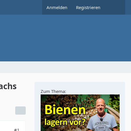
Anmelden
Registrieren
achs
Zum Thema:
#1