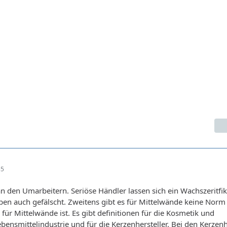
35
 an den Umarbeitern. Seriöse Händler lassen sich ein Wachszeritfi
ben auch gefälscht. Zweitens gibt es für Mittelwände keine Norm
für Mittelwände ist. Es gibt definitionen für die Kosmetik und
bensmittelindustrie und für die Kerzenhersteller. Bei den Kerzenh