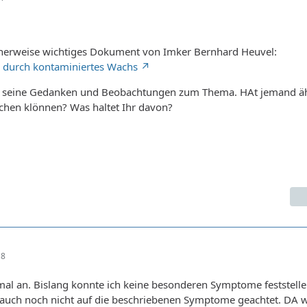
cherweise wichtiges Dokument von Imker Bernhard Heuvel:
 durch kontaminiertes Wachs
er seine Gedanken und Beobachtungen zum Thema. HAt jemand ä
hen klönnen? Was haltet Ihr davon?
18
mal an. Bislang konnte ich keine besonderen Symptome feststell
 auch noch nicht auf die beschriebenen Symptome geachtet. DA wi