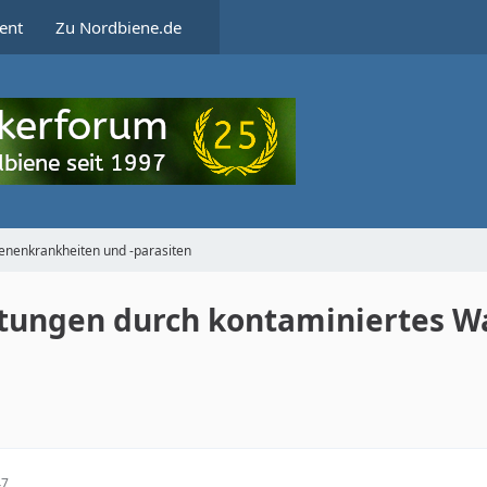
ent
Zu Nordbiene.de
enenkrankheiten und -parasiten
tungen durch kontaminiertes W
47