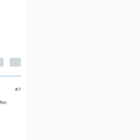
#7
fen