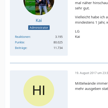
mal näher hinschaue
sehr gut.
Vielleicht habe ich
Kai
mindestens 1 Jahr, 
Administrator
LG
Kai
Reaktionen
3.195
Punkte
80.025
Beiträge
11.734
19. August 2017 um 23:
Mittelwände immer
mehr ausgeben statt