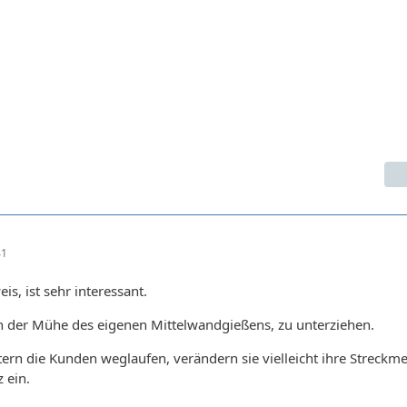
41
s, ist sehr interessant.
h der Mühe des eigenen Mittelwandgießens, zu unterziehen.
rn die Kunden weglaufen, verändern sie vielleicht ihre Streckm
z ein.