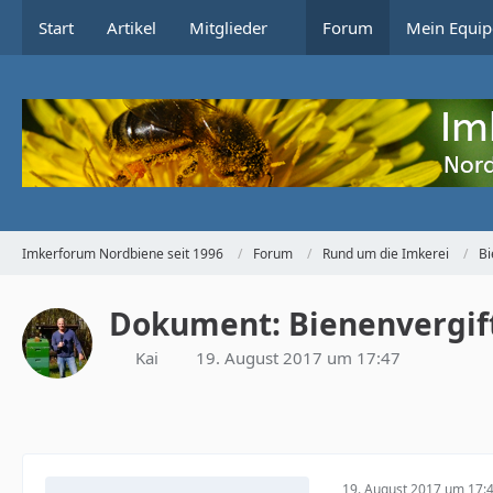
Start
Artikel
Mitglieder
Forum
Mein Equip
Imkerforum Nordbiene seit 1996
Forum
Rund um die Imkerei
Bi
Dokument: Bienenvergif
Kai
19. August 2017 um 17:47
19. August 2017 um 17: