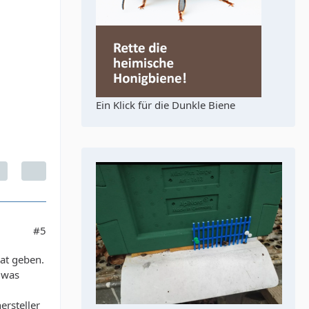
Ein Klick für die Dunkle Biene
#5
kat geben.
 was
ersteller