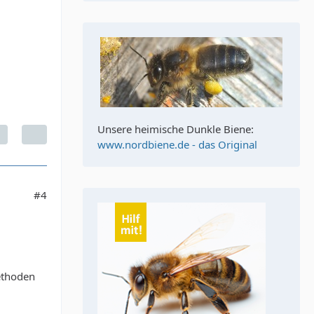
Unsere heimische Dunkle Biene:
www.nordbiene.de - das Original
#4
ethoden