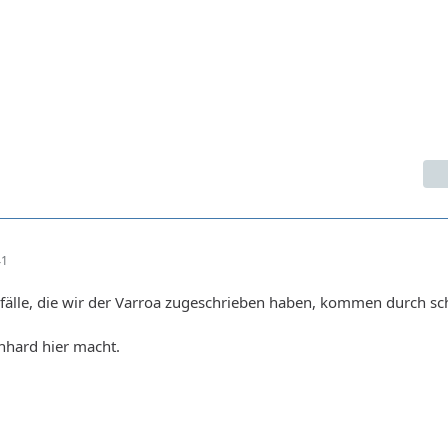
41
sfälle, die wir der Varroa zugeschrieben haben, kommen durch sc
nhard hier macht.