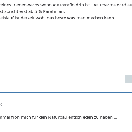
reines Bienenwachs wenn 4% Parafin drin ist. Bei Pharma wird au
st spricht erst ab 5 % Parafin an.
eislauf ist derzeit wohl das beste was man machen kann.
29
inmal froh mich für den Naturbau entschieden zu haben....