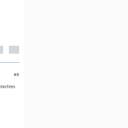
#8
hlechtes