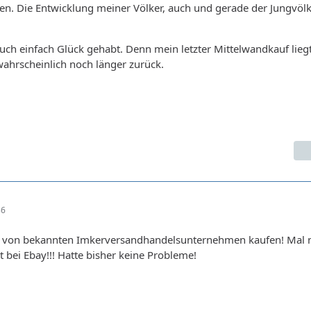
n. Die Entwicklung meiner Völker, auch und gerade der Jungvölk
 auch einfach Glück gehabt. Denn mein letzter Mittelwandkauf lieg
wahrscheinlich noch länger zurück.
36
 von bekannten Imkerversandhandelsunternehmen kaufen! Mal 
 bei Ebay!!! Hatte bisher keine Probleme!