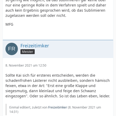
nur eine geringe Rolle in dem Verfahren spielt und daher
auch kein Ergebnis gesprochen wird, ob das Sublimieren
zugelassen werden soll oder nicht.
MFG
Freizeitimker
Meister
8. November 2021 um 12:50
Sollte Kai sich für ersteres entscheiden, werden die
schadenfrohen Lästerer nicht ausbleiben, sondern hämisch
feixen, etwa in der Art: "Erst eine große Klappe und
siegesmutig, dann kleinlaut und feige den Schwanz
eingezogen". Oder so ähnlich. So ist das Leben eben, leider.
Einmal editiert, zuletzt von
Freizeitimker
(
8. November 2021 um
14:31
)