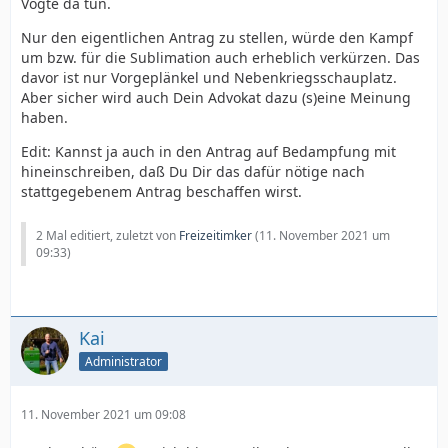
Vögte da tun.
Nur den eigentlichen Antrag zu stellen, würde den Kampf
um bzw. für die Sublimation auch erheblich verkürzen. Das
davor ist nur Vorgeplänkel und Nebenkriegsschauplatz.
Aber sicher wird auch Dein Advokat dazu (s)eine Meinung
haben.
Edit: Kannst ja auch in den Antrag auf Bedampfung mit
hineinschreiben, daß Du Dir das dafür nötige nach
stattgegebenem Antrag beschaffen wirst.
2 Mal editiert, zuletzt von
Freizeitimker
(
11. November 2021 um
09:33
)
Kai
Administrator
11. November 2021 um 09:08