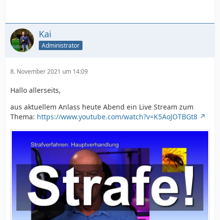
Kai
Administrator
8. November 2021 um 14:09
Hallo allerseits,
aus aktuellem Anlass heute Abend ein Live Stream zum
Thema:
https://www.youtube.com/watch?v=K5AoJOTBGt8