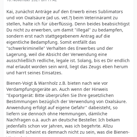
Kai, zunächst Anträge auf den Erwerb eines Sublimators
und von Oxalsäure (ad us. vet.?) beim Veterinäramt zu
stellen, halte ich für überflüssig. Denn beides beabsichtigst
Du nicht zu erwerben, um damit "illegal" zu bedampfen,
sondern erst nach stattgegebenem Antrag auf die
eigentliche Bedampfung. Somit entfällt das
"schwerkriminelle" Verhalten des Erwerbes und der
Lagerung, weil die Absicht der Verwendung eine
ausschließlich redliche, legale ist. Solang, bis es Dir endlich
mal erlaubt worden sein wird, liegt das Zeugs eben herum
und harrt seines Einsatzes.
Bienen-Voigt & Warnholz z.B. bieten nach wie vor
Verdampfungsgeräte an. Auch wenn der Hinweis
"Exportgerät: Bitte überprüfen Sie Ihre gesetzlichen
Bestimmungen bezüglich der Verwendung von Oxalsäure.
Anwendung erfolgt auf eigene Gefahr" dabeisteht, so
liefern sie dennoch ohne Hemmungen, dämliche
Nachfragen o.ä. auch an deutsche Besteller. Ich bekam
jedenfalls schon vor Jahren, was ich begehrte. Allzu
kriminell scheint es demnach nicht zu sein, was die Bienen-