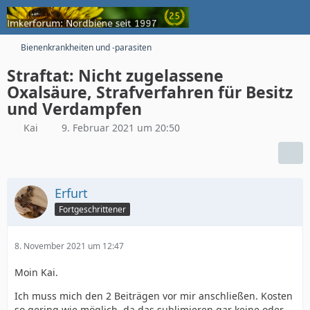
Bienenkrankheiten und -parasiten
Straftat: Nicht zugelassene
Oxalsäure, Strafverfahren für Besitz
und Verdampfen
Kai
9. Februar 2021 um 20:50
Erfurt
Fortgeschrittener
8. November 2021 um 12:47
Moin Kai.
Ich muss mich den 2 Beiträgen vor mir anschließen. Kosten
so gering wie möglich, da das sublimieren gar keine oder