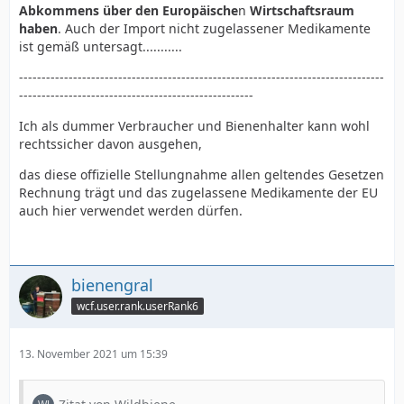
Abkommens über den Europäische
n
Wirtschaftsraum
haben
. Auch der Import nicht zugelassener Medikamente
ist gemäß untersagt...........
---------------------------------------------------------------------------------
----------------------------------------------------
Ich als dummer Verbraucher und Bienenhalter kann wohl
rechtssicher davon ausgehen,
das diese offizielle Stellungnahme allen geltendes Gesetzen
Rechnung trägt und das zugelassene Medikamente der EU
auch hier verwendet werden dürfen.
bienengral
wcf.user.rank.userRank6
13. November 2021 um 15:39