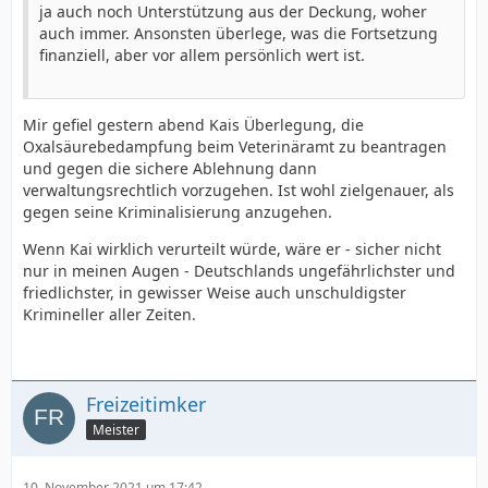
ja auch noch Unterstützung aus der Deckung, woher
auch immer. Ansonsten überlege, was die Fortsetzung
finanziell, aber vor allem persönlich wert ist.
Mir gefiel gestern abend Kais Überlegung, die
Oxalsäurebedampfung beim Veterinäramt zu beantragen
und gegen die sichere Ablehnung dann
verwaltungsrechtlich vorzugehen. Ist wohl zielgenauer, als
gegen seine Kriminalisierung anzugehen.
Wenn Kai wirklich verurteilt würde, wäre er - sicher nicht
nur in meinen Augen - Deutschlands ungefährlichster und
friedlichster, in gewisser Weise auch unschuldigster
Krimineller aller Zeiten.
Freizeitimker
Meister
10. November 2021 um 17:42