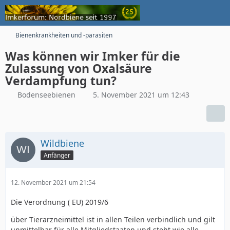
Bienenkrankheiten und -parasiten
Was können wir Imker für die
Zulassung von Oxalsäure
Verdampfung tun?
Bodenseebienen
5. November 2021 um 12:43
Wildbiene
Anfänger
12. November 2021 um 21:54
Die Verordnung ( EU) 2019/6
über Tierarzneimittel ist in allen Teilen verbindlich und gilt
unmittelbar für alle Mitgliedstaaten und steht wie alle