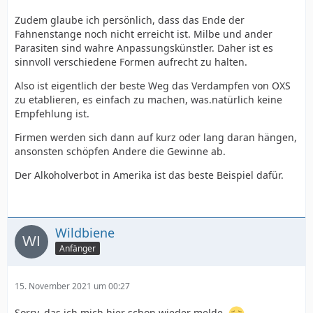
Zudem glaube ich persönlich, dass das Ende der
Fahnenstange noch nicht erreicht ist. Milbe und ander
Parasiten sind wahre Anpassungskünstler. Daher ist es
sinnvoll verschiedene Formen aufrecht zu halten.
Also ist eigentlich der beste Weg das Verdampfen von OXS
zu etablieren, es einfach zu machen, was.natürlich keine
Empfehlung ist.
Firmen werden sich dann auf kurz oder lang daran hängen,
ansonsten schöpfen Andere die Gewinne ab.
Der Alkoholverbot in Amerika ist das beste Beispiel dafür.
Wildbiene
Anfänger
15. November 2021 um 00:27
Sorry, das ich mich hier schon wieder melde.