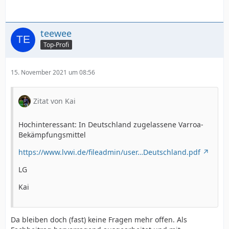
teewee
Top-Profi
15. November 2021 um 08:56
Zitat von Kai
Hochinteressant: In Deutschland zugelassene Varroa-
Bekämpfungsmittel
https://www.lvwi.de/fileadmin/user…Deutschland.pdf
LG
Kai
Da bleiben doch (fast) keine Fragen mehr offen. Als