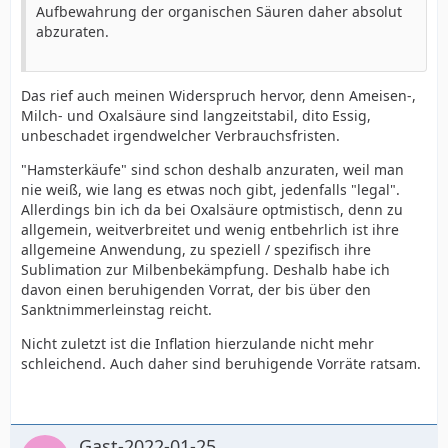
Aufbewahrung der organischen Säuren daher absolut
abzuraten.
Das rief auch meinen Widerspruch hervor, denn Ameisen-,
Milch- und Oxalsäure sind langzeitstabil, dito Essig,
unbeschadet irgendwelcher Verbrauchsfristen.
"Hamsterkäufe" sind schon deshalb anzuraten, weil man
nie weiß, wie lang es etwas noch gibt, jedenfalls "legal".
Allerdings bin ich da bei Oxalsäure optmistisch, denn zu
allgemein, weitverbreitet und wenig entbehrlich ist ihre
allgemeine Anwendung, zu speziell / spezifisch ihre
Sublimation zur Milbenbekämpfung. Deshalb habe ich
davon einen beruhigenden Vorrat, der bis über den
Sanktnimmerleinstag reicht.
Nicht zuletzt ist die Inflation hierzulande nicht mehr
schleichend. Auch daher sind beruhigende Vorräte ratsam.
Gast-2022-01-25