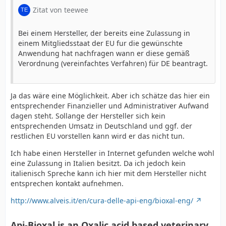
Zitat von teewee
Bei einem Hersteller, der bereits eine Zulassung in
einem Mitgliedsstaat der EU fur die gewünschte
Anwendung hat nachfragen wann er diese gemäß
Verordnung (vereinfachtes Verfahren) für DE beantragt.
Ja das wäre eine Möglichkeit. Aber ich schätze das hier ein
entsprechender Finanzieller und Administrativer Aufwand
dagen steht. Sollange der Hersteller sich kein
entsprechenden Umsatz in Deutschland und ggf. der
restlichen EU vorstellen kann wird er das nicht tun.
Ich habe einen Hersteller in Internet gefunden welche wohl
eine Zulassung in Italien besitzt. Da ich jedoch kein
italienisch Spreche kann ich hier mit dem Hersteller nicht
entsprechen kontakt aufnehmen.
http://www.alveis.it/en/cura-delle-api-eng/bioxal-eng/
Api-Bioxal is an Oxalic acid based veterinary