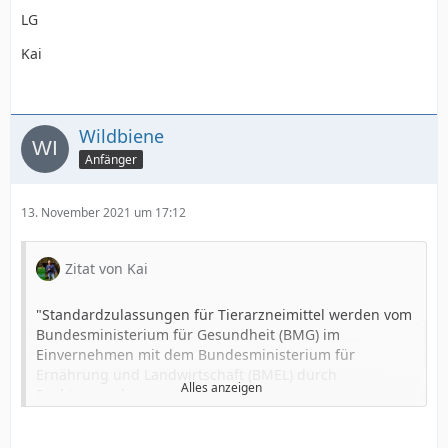
LG
Kai
Wildbiene
Anfänger
13. November 2021 um 17:12
Zitat von Kai
"Standardzulassungen für Tierarzneimittel werden vom
Bundesministerium für Gesundheit (BMG) im
Einvernehmen mit dem Bundesministerium für
Ernährung und Landwirtschaft (BMEL) durch
Alles anzeigen
Rechtsverordnung erlassen."
"Bei den im Veterinärbereich existierenden