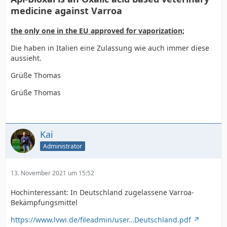
medicine against Varroa
the only one in the EU approved for vaporization;
Die haben in Italien eine Zulassung wie auch immer diese
aussieht.
Grüße Thomas
Grüße Thomas
Kai
Administrator
13. November 2021 um 15:52
Hochinteressant: In Deutschland zugelassene Varroa-
Bekämpfungsmittel
https://www.lvwi.de/fileadmin/user…Deutschland.pdf