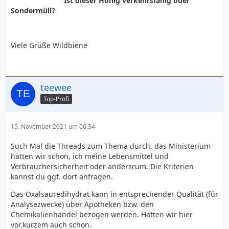
Ist dieser Honig verkehrsfähig oder
Sondermüll?
Viele Grüße Wildbiene
teewee
Top-Profi
15. November 2021 um 06:34
Such Mal die Threads zum Thema durch, das Ministerium
hatten wir schon, ich meine Lebensmittel und
Verbrauchersicherheit oder andersrum. Die Kriterien
kannst du ggf. dort anfragen.
Das Oxalsauredihydrat kann in entsprechender Qualität (für
Analysezwecke) über Apotheken bzw. den
Chemikalienhandel bezogen werden. Hatten wir hier
vor.kurzem auch schon.