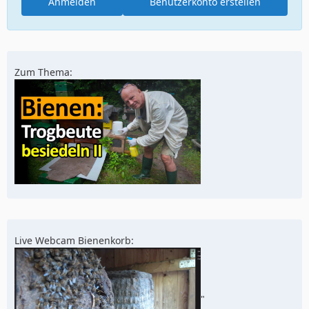
Anmelden
Benutzerkonto erstellen
Zum Thema:
Live Webcam Bienenkorb:
"