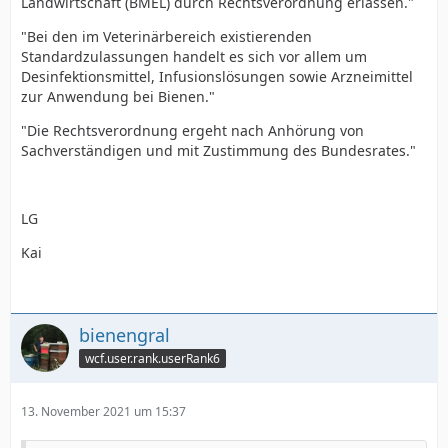
Landwirtschaft (BMEL) durch Rechtsverordnung erlassen."
"Bei den im Veterinärbereich existierenden
Standardzulassungen handelt es sich vor allem um
Desinfektionsmittel, Infusionslösungen sowie Arzneimittel
zur Anwendung bei Bienen."
"Die Rechtsverordnung ergeht nach Anhörung von
Sachverständigen und mit Zustimmung des Bundesrates."
LG
Kai
bienengral
wcf.user.rank.userRank6
13. November 2021 um 15:37