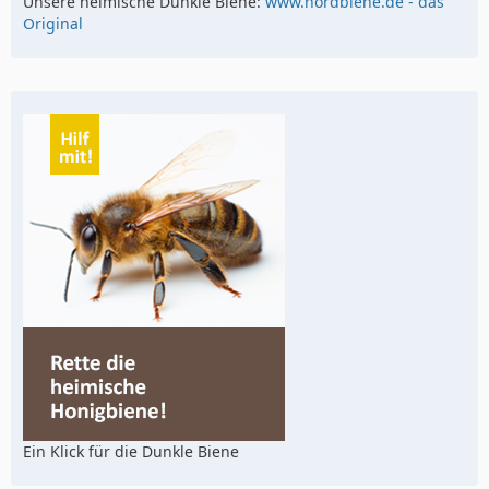
Unsere heimische Dunkle Biene:
www.nordbiene.de - das
Original
Ein Klick für die Dunkle Biene