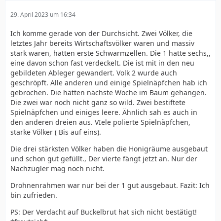
29. April 2023 um 16:34
Ich komme gerade von der Durchsicht. Zwei Völker, die
letztes Jahr bereits Wirtschaftsvölker waren und massiv
stark waren, hatten erste Schwarmzellen. Die 1 hatte sechs,,
eine davon schon fast verdeckelt. Die ist mit in den neu
gebildeten Ableger gewandert. Volk 2 wurde auch
geschröpft. Alle anderen und einige Spielnäpfchen hab ich
gebrochen. Die hätten nächste Woche im Baum gehangen.
Die zwei war noch nicht ganz so wild. Zwei bestiftete
Spielnäpfchen und einiges leere. Ähnlich sah es auch in
den anderen dreien aus. VIele polierte Spielnäpfchen,
starke Völker ( Bis auf eins).
Die drei stärksten Völker haben die Honigräume ausgebaut
und schon gut gefüllt., Der vierte fängt jetzt an. Nur der
Nachzügler mag noch nicht.
Drohnenrahmen war nur bei der 1 gut ausgebaut. Fazit: Ich
bin zufrieden.
PS: Der Verdacht auf Buckelbrut hat sich nicht bestätigt!