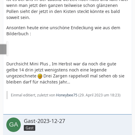
wenn man jetzt den ganzen teilweise schon glänzenen
Pollen sieht der jetzt in den Kisten steckt könnte es bald
soweit sein.
Ansonten heute eine unschöne Endeckung wie aus dem
Bilderbuch :
Durchsicht Mini Plus , Im Herbst war da noch die gute
gelbe 14 drin jetzt wenigstens noch eine legende
ungezeichnete
Drei Zargen rappelvoll mal sehen ob sie
bleiben darf für nächstes Jahr...
Einmal editiert, zuletzt von
Honeybee75
(
29. April 2023 um 18:23
)
Gast-2023-12-27
Gast