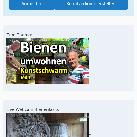
Anmelden
Benutzerkonto erstellen
Zum Thema:
Live Webcam Bienenkorb:
"