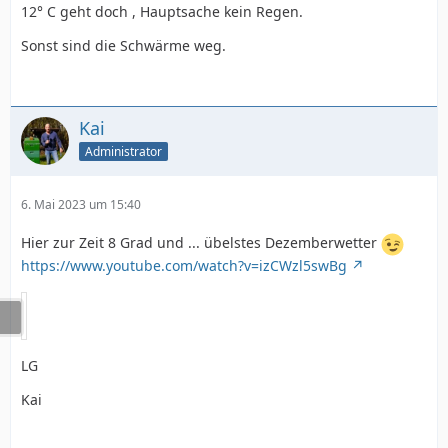
12° C geht doch , Hauptsache kein Regen.
Sonst sind die Schwärme weg.
Kai
Administrator
6. Mai 2023 um 15:40
Hier zur Zeit 8 Grad und ... übelstes Dezemberwetter
https://www.youtube.com/watch?v=izCWzl5swBg
LG
Kai