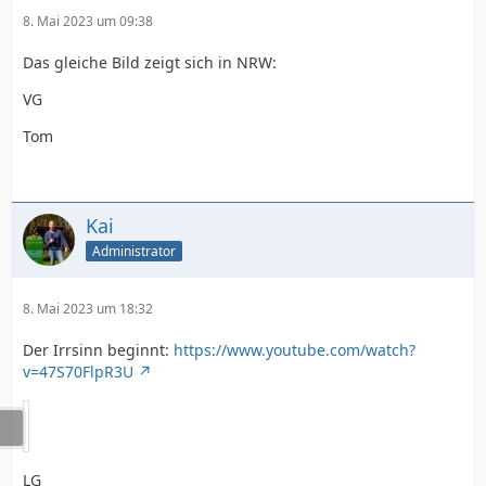
8. Mai 2023 um 09:38
Das gleiche Bild zeigt sich in NRW:
VG
Tom
Kai
Administrator
8. Mai 2023 um 18:32
Der Irrsinn beginnt:
https://www.youtube.com/watch?
v=47S70FlpR3U
LG