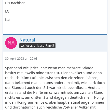
Bis nachher.
LG
Kai
Natural
wcf.user.rank.userRank5
30. April 2023 um 22:03
Spannend wie jedes Jahr: wenn man mehrere Stände
besitzt mit jeweils mindestens 10 Bienenvölkern und dann
reichlich 20km Luftlinie zwischen den einzelnen Plätzen,
dann bekommt man ein ums andere mal mit, wie stark doch
der Standort auch den Schwarmtrieb beeinflusst. Heute am
ersten stand die Hälfte im schwarmtrieb, am zweiten Stand
nichts eins, am dritten Stand dagegen deutlich mehr Honig
in den Honigräumen bzw. überhaupt erstmal angenommen
und dort natürlich auch reichliche 75% aller Völker mit