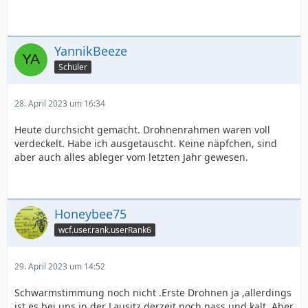
YannikBeeze
Schüler
28. April 2023 um 16:34
Heute durchsicht gemacht. Drohnenrahmen waren voll
verdeckelt. Habe ich ausgetauscht. Keine näpfchen, sind
aber auch alles ableger vom letzten Jahr gewesen.
Honeybee75
wcf.user.rank.userRank6
29. April 2023 um 14:52
Schwarmstimmung noch nicht .Erste Drohnen ja ,allerdings
ist es bei uns in der Lausitz derzeit noch nass und kalt. Aber