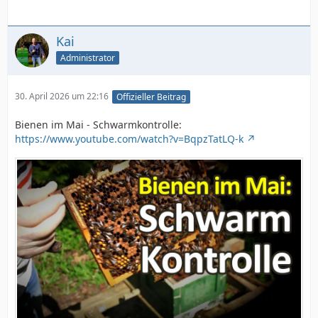
Kai
Administrator
30. April 2026 um 22:16
Offizieller Beitrag
Bienen im Mai - Schwarmkontrolle:
https://www.youtube.com/watch?v=BqpzTatLQ-k