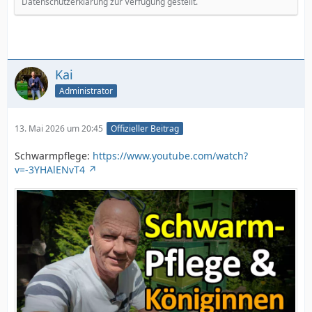
Datenschutzerklärung zur Verfügung gestellt.
Kai
Administrator
13. Mai 2026 um 20:45
Offizieller Beitrag
Schwarmpflege:
https://www.youtube.com/watch?
v=-3YHAlENvT4