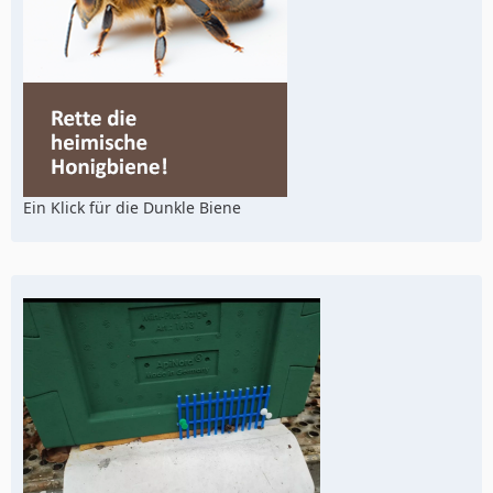
Ein Klick für die Dunkle Biene