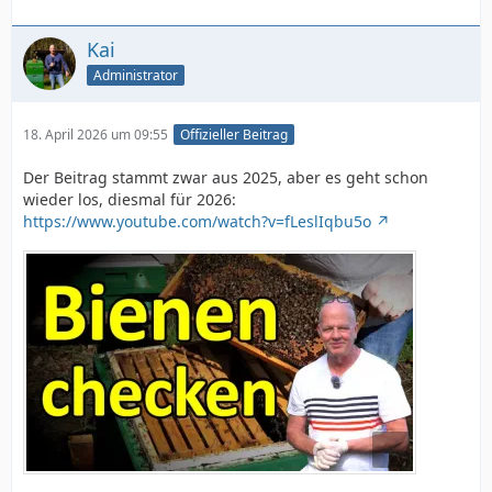
Kai
Administrator
18. April 2026 um 09:55
Offizieller Beitrag
Der Beitrag stammt zwar aus 2025, aber es geht schon
wieder los, diesmal für 2026:
https://www.youtube.com/watch?v=fLeslIqbu5o