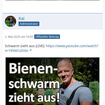
Kai
Administrator
2. Mai 2026 um 10:00
Offizieller Beitrag
Schwarm zieht aus (LIVE):
https://www.youtube.com/watch?
v=19YAtrUZnto