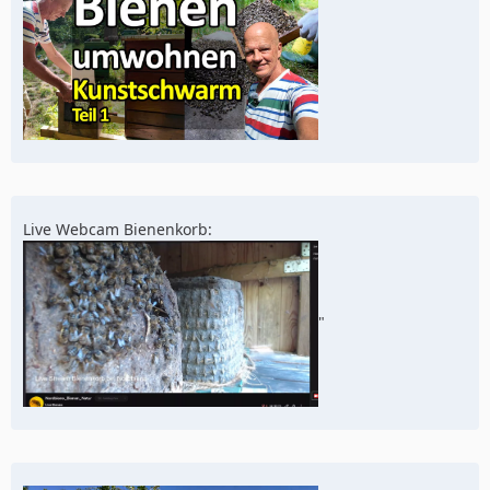
Live Webcam Bienenkorb:
"