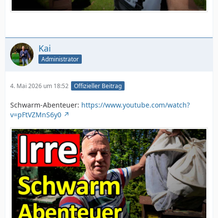
Kai
Administrator
4. Mai 2026 um 18:52
Offizieller Beitrag
Schwarm-Abenteuer:
https://www.youtube.com/watch?
v=pFtVZMnS6y0