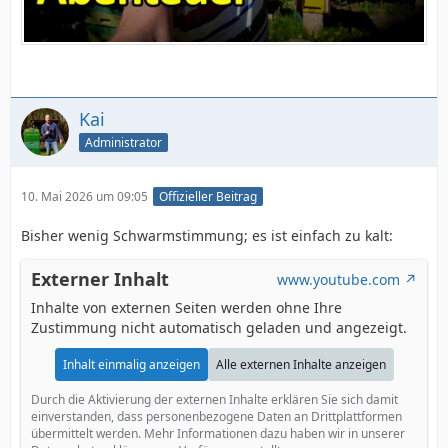
Kai
Administrator
10. Mai 2026 um 09:05
Offizieller Beitrag
Bisher wenig Schwarmstimmung; es ist einfach zu kalt:
Externer Inhalt
www.youtube.com
Inhalte von externen Seiten werden ohne Ihre
Zustimmung nicht automatisch geladen und angezeigt.
Inhalt einmalig anzeigen
Alle externen Inhalte anzeigen
Durch die Aktivierung der externen Inhalte erklären Sie sich damit
einverstanden, dass personenbezogene Daten an Drittplattformen
übermittelt werden. Mehr Informationen dazu haben wir in unserer