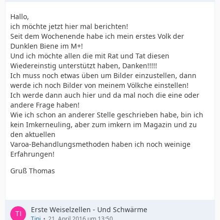
Hallo,
ich möchte jetzt hier mal berichten!
Seit dem Wochenende habe ich mein erstes Volk der
Dunklen Biene im M+!
Und ich möchte allen die mit Rat und Tat diesen
Wiedereinstig unterstützt haben, Danken!!!!!
Ich muss noch etwas üben um Bilder einzustellen, dann
werde ich noch Bilder von meinem Völkche einstellen!
Ich werde dann auch hier und da mal noch die eine oder
andere Frage haben!
Wie ich schon an anderer Stelle geschrieben habe, bin ich
kein Imkerneuling, aber zum imkern im Magazin und zu
den aktuellen
Varoa-Behandlungsmethoden haben ich noch weinige
Erfahrungen!
Gruß Thomas
Erste Weiselzellen - Und Schwärme
Tini
21. April 2016 um 13:50