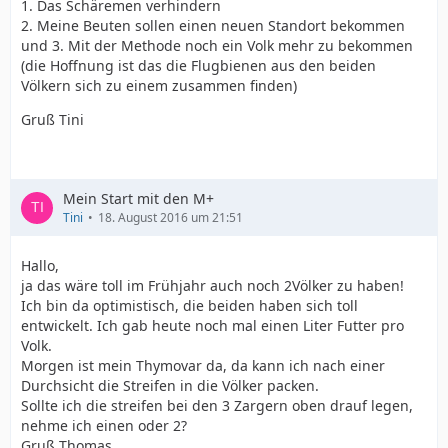
1. Das Schäremen verhindern
2. Meine Beuten sollen einen neuen Standort bekommen
und 3. Mit der Methode noch ein Volk mehr zu bekommen
(die Hoffnung ist das die Flugbienen aus den beiden
Völkern sich zu einem zusammen finden)
Gruß Tini
Mein Start mit den M+
Tini
18. August 2016 um 21:51
Hallo,
ja das wäre toll im Frühjahr auch noch 2Völker zu haben!
Ich bin da optimistisch, die beiden haben sich toll
entwickelt. Ich gab heute noch mal einen Liter Futter pro
Volk.
Morgen ist mein Thymovar da, da kann ich nach einer
Durchsicht die Streifen in die Völker packen.
Sollte ich die streifen bei den 3 Zargern oben drauf legen,
nehme ich einen oder 2?
Gruß Thomas