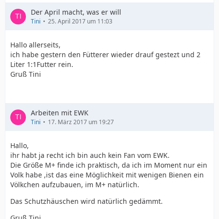
Der April macht, was er will
Tini
25. April 2017 um 11:03
Hallo allerseits,
ich habe gestern den Fütterer wieder drauf gestezt und 2
Liter 1:1Futter rein.
Gruß Tini
Arbeiten mit EWK
Tini
17. März 2017 um 19:27
Hallo,
ihr habt ja recht ich bin auch kein Fan vom EWK.
Die Größe M+ finde ich praktisch, da ich im Moment nur ein
Volk habe ,ist das eine Möglichkeit mit wenigen Bienen ein
Völkchen aufzubauen, im M+ natürlich.
Das Schutzhäuschen wird natürlich gedämmt.
Gruß Tini