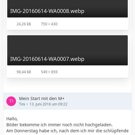
IMG-20160614-WA0008.webp
24,26 kB
750 × 430
IMG-20160614-WA0007.webp
98,44 kB
549 × 859
Mein Start mit den M+
Tini
13. Juni 2016 um 09:22
Hallo,
Bilder bekomme ich immer noch nicht hochgeladen.
Am Donnerstag habe ich, nach dem ich mir die schlüpfende