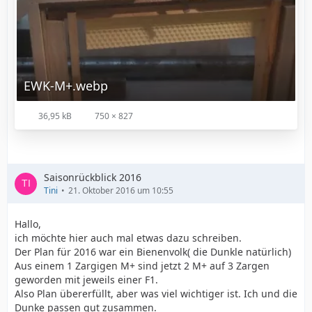
EWK-M+.webp
36,95 kB
750 × 827
Saisonrückblick 2016
Tini
21. Oktober 2016 um 10:55
Hallo,
ich möchte hier auch mal etwas dazu schreiben.
Der Plan für 2016 war ein Bienenvolk( die Dunkle natürlich)
Aus einem 1 Zargigen M+ sind jetzt 2 M+ auf 3 Zargen
geworden mit jeweils einer F1.
Also Plan übererfüllt, aber was viel wichtiger ist. Ich und die
Dunke passen gut zusammen.