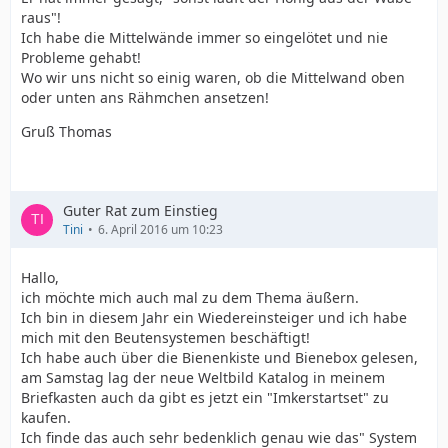
raus"!
Ich habe die Mittelwände immer so eingelötet und nie
Probleme gehabt!
Wo wir uns nicht so einig waren, ob die Mittelwand oben
oder unten ans Rähmchen ansetzen!
Gruß Thomas
Guter Rat zum Einstieg
Tini
6. April 2016 um 10:23
Hallo,
ich möchte mich auch mal zu dem Thema äußern.
Ich bin in diesem Jahr ein Wiedereinsteiger und ich habe
mich mit den Beutensystemen beschäftigt!
Ich habe auch über die Bienenkiste und Bienebox gelesen,
am Samstag lag der neue Weltbild Katalog in meinem
Briefkasten auch da gibt es jetzt ein "Imkerstartset" zu
kaufen.
Ich finde das auch sehr bedenklich genau wie das" System