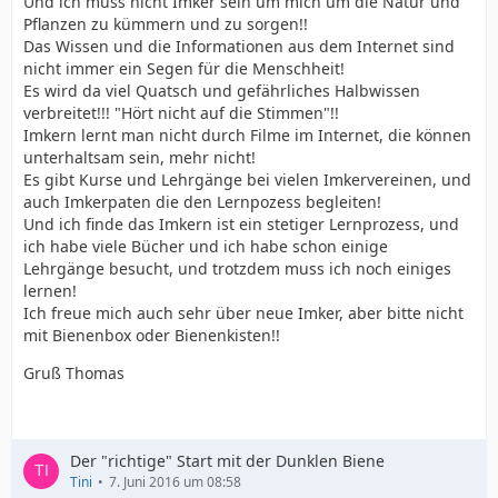
Und ich muss nicht Imker sein um mich um die Natur und
Pflanzen zu kümmern und zu sorgen!!
Das Wissen und die Informationen aus dem Internet sind
nicht immer ein Segen für die Menschheit!
Es wird da viel Quatsch und gefährliches Halbwissen
verbreitet!!! "Hört nicht auf die Stimmen"!!
Imkern lernt man nicht durch Filme im Internet, die können
unterhaltsam sein, mehr nicht!
Es gibt Kurse und Lehrgänge bei vielen Imkervereinen, und
auch Imkerpaten die den Lernpozess begleiten!
Und ich finde das Imkern ist ein stetiger Lernprozess, und
ich habe viele Bücher und ich habe schon einige
Lehrgänge besucht, und trotzdem muss ich noch einiges
lernen!
Ich freue mich auch sehr über neue Imker, aber bitte nicht
mit Bienenbox oder Bienenkisten!!
Gruß Thomas
Der "richtige" Start mit der Dunklen Biene
Tini
7. Juni 2016 um 08:58