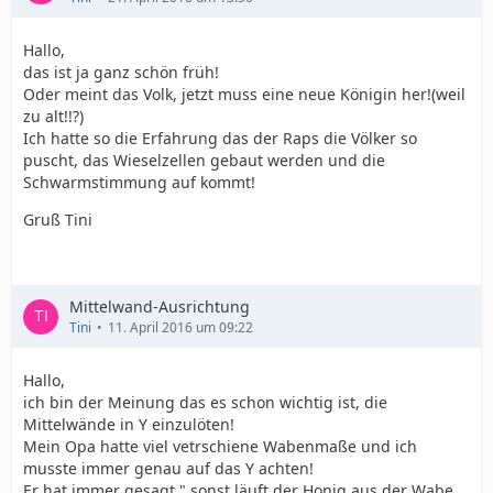
Hallo,
das ist ja ganz schön früh!
Oder meint das Volk, jetzt muss eine neue Königin her!(weil
zu alt!!?)
Ich hatte so die Erfahrung das der Raps die Völker so
puscht, das Wieselzellen gebaut werden und die
Schwarmstimmung auf kommt!
Gruß Tini
Mittelwand-Ausrichtung
Tini
11. April 2016 um 09:22
Hallo,
ich bin der Meinung das es schon wichtig ist, die
Mittelwände in Y einzulöten!
Mein Opa hatte viel vetrschiene Wabenmaße und ich
musste immer genau auf das Y achten!
Er hat immer gesagt," sonst läuft der Honig aus der Wabe