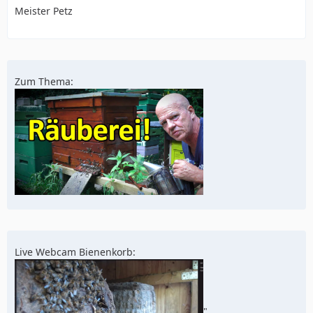
Meister Petz
Zum Thema:
Live Webcam Bienenkorb:
"