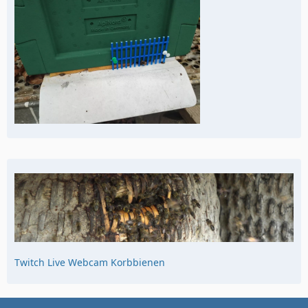
Twitch Live Webcam Korbbienen