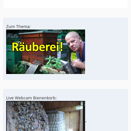
Zum Thema:
Live Webcam Bienenkorb:
"