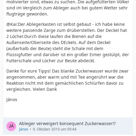
motivierter sind, etwas zu suchen. Die aufgefütterten Völker
sind im Vergleich zum Ableger auch bei gutem Wetter sehr
flugträge geworden.
@Kai:Der Ablegerkasten ist selbst gebaut - ich habe keine
weitere passende Zarge zum drüberstellen. Der Deckel hat
2 Löcher.Durch diese laufen die Bienen auf die
Außenseite/Oberseite des DEckels. Auf dem Deckel
(außerhalb der Beute) steht die Schale mit dem
Flüssigfutter und darüber ist ein großer Eimer gestülpt, der
Futterschale und Löcher zur Beute abdeckt.
Danke für eure Tipps! Das blanke Zuckerwasser wurde zwar
angenommen, aber warm und mit Tee angerührt war die
Reaktion nicht mit dem gemächlichen Schlürfen davor zu
vergleichen. Vielen Dank
János
Ableger verweigert konsequent Zuckerwasser!?
János
9. Oktober 2010 um 09:44