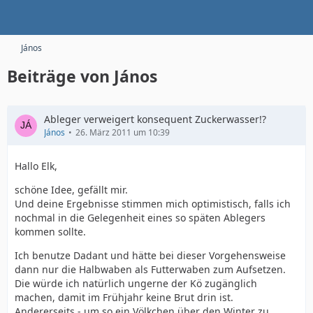
János
Beiträge von János
Ableger verweigert konsequent Zuckerwasser!?
János
26. März 2011 um 10:39
Hallo Elk,
schöne Idee, gefällt mir.
Und deine Ergebnisse stimmen mich optimistisch, falls ich
nochmal in die Gelegenheit eines so späten Ablegers
kommen sollte.
Ich benutze Dadant und hätte bei dieser Vorgehensweise
dann nur die Halbwaben als Futterwaben zum Aufsetzen.
Die würde ich natürlich ungerne der Kö zugänglich
machen, damit im Frühjahr keine Brut drin ist.
Andererseits - um so ein Völkchen über den Winter zu