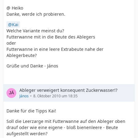
@ Heiko
Danke, werde ich probieren.
Kai
Welche Variante meinst du?
Futterwanne mit in die Beute des Ablegers
oder
Futterwanne in eine leere Extrabeute nahe der
Ablegerbeute?
Grüße und Danke - János
Ableger verweigert konsequent Zuckerwasser!?
János
8. Oktober 2010 um 18:35
Danke für die Tipps Kai!
Soll die Leerzarge mit Futterwanne auf den Ableger oben
drauf oder wie eine eigene - bloß bienenleere - Beute
aufgestellt werden?