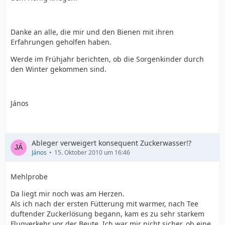
Danke an alle, die mir und den Bienen mit ihren
Erfahrungen geholfen haben.
Werde im Frühjahr berichten, ob die Sorgenkinder durch
den Winter gekommen sind.
János
Ableger verweigert konsequent Zuckerwasser!?
János
15. Oktober 2010 um 16:46
Mehlprobe
Da liegt mir noch was am Herzen.
Als ich nach der ersten Fütterung mit warmer, nach Tee
duftender Zuckerlösung begann, kam es zu sehr starkem
Flugverkehr vor der Beute. Ich war mir nicht sicher, ob eine