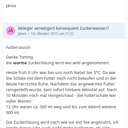
János
Ableger verweigert konsequent Zuckerwasser!?
János
14. Oktober 2010 um 21:22
Futterrausch
Danke Tommy,
die
warme
Zuckerlösung wird wie wild angenommen.
Heute früh 8 Uhr war bei uns noch Nebel bei 5°C. Da war
die Schale mit dem Futter noch nicht belaufen und in der
Beute herrschte Ruhe. Nachdem das angewärmte Futter
reingestellt wurde, kam sofort hörbare Aktivität auf. Nach
10 Minuten noch mal reingeschaut - die Futterschale war
voller Bienen.
12 Uhr waren ca. 300 ml weg und bis zum Abend weitere
500 ml.
Die Zuckerlösung wird nach wie vor mit Tee angerührt, ich
werde dieses Jahr auch nicht mehr probieren, ob eine