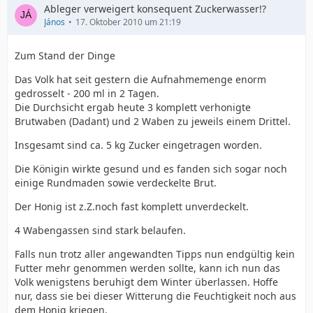
Ableger verweigert konsequent Zuckerwasser!?
János
17. Oktober 2010 um 21:19
Zum Stand der Dinge
Das Volk hat seit gestern die Aufnahmemenge enorm
gedrosselt - 200 ml in 2 Tagen.
Die Durchsicht ergab heute 3 komplett verhonigte
Brutwaben (Dadant) und 2 Waben zu jeweils einem Drittel.
Insgesamt sind ca. 5 kg Zucker eingetragen worden.
Die Königin wirkte gesund und es fanden sich sogar noch
einige Rundmaden sowie verdeckelte Brut.
Der Honig ist z.Z.noch fast komplett unverdeckelt.
4 Wabengassen sind stark belaufen.
Falls nun trotz aller angewandten Tipps nun endgültig kein
Futter mehr genommen werden sollte, kann ich nun das
Volk wenigstens beruhigt dem Winter überlassen. Hoffe
nur, dass sie bei dieser Witterung die Feuchtigkeit noch aus
dem Honig kriegen.