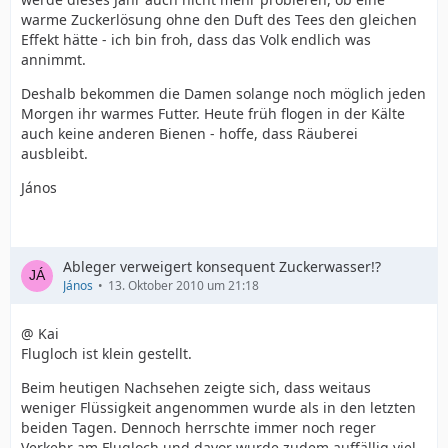
warme Zuckerlösung ohne den Duft des Tees den gleichen
Effekt hätte - ich bin froh, dass das Volk endlich was
annimmt.
Deshalb bekommen die Damen solange noch möglich jeden
Morgen ihr warmes Futter. Heute früh flogen in der Kälte
auch keine anderen Bienen - hoffe, dass Räuberei
ausbleibt.
János
Ableger verweigert konsequent Zuckerwasser!?
János
13. Oktober 2010 um 21:18
@ Kai
Flugloch ist klein gestellt.
Beim heutigen Nachsehen zeigte sich, dass weitaus
weniger Flüssigkeit angenommen wurde als in den letzten
beiden Tagen. Dennoch herrschte immer noch reger
Verkehr am Flugloch und davor wurde zudem auffällig viel