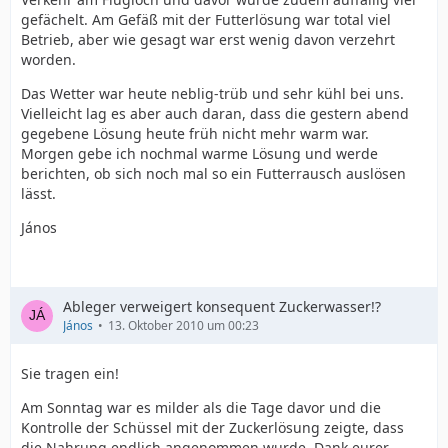
gefächelt. Am Gefäß mit der Futterlösung war total viel
Betrieb, aber wie gesagt war erst wenig davon verzehrt
worden.
Das Wetter war heute neblig-trüb und sehr kühl bei uns.
Vielleicht lag es aber auch daran, dass die gestern abend
gegebene Lösung heute früh nicht mehr warm war.
Morgen gebe ich nochmal warme Lösung und werde
berichten, ob sich noch mal so ein Futterrausch auslösen
lässt.
János
Ableger verweigert konsequent Zuckerwasser!?
János
13. Oktober 2010 um 00:23
Sie tragen ein!
Am Sonntag war es milder als die Tage davor und die
Kontrolle der Schüssel mit der Zuckerlösung zeigte, dass
die Nahrung endlich angenommen wurde. Dank eurer