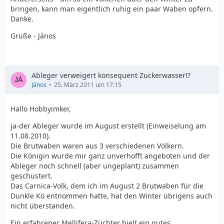
bringen, kann man eigentlich ruhig ein paar Waben opfern.
Danke.
Grüße - János
Ableger verweigert konsequent Zuckerwasser!?
János
25. März 2011 um 17:15
Hallo Hobbyimker,
ja-der Ableger wurde im August erstellt (Einweiselung am
11.08.2010).
Die Brutwaben waren aus 3 verschiedenen Völkern.
Die Königin wurde mir ganz unverhofft angeboten und der
Ableger noch schnell (aber ungeplant) zusammen
geschustert.
Das Carnica-Volk, dem ich im August 2 Brutwaben für die
Dunkle Kö entnommen hatte, hat den Winter übrigens auch
nicht überstanden.
Ein erfahrener Mellifera-Züchter hielt ein gutes