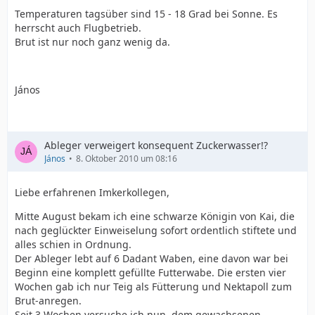
Temperaturen tagsüber sind 15 - 18 Grad bei Sonne. Es
herrscht auch Flugbetrieb.
Brut ist nur noch ganz wenig da.
János
Ableger verweigert konsequent Zuckerwasser!?
János
8. Oktober 2010 um 08:16
Liebe erfahrenen Imkerkollegen,
Mitte August bekam ich eine schwarze Königin von Kai, die
nach geglückter Einweiselung sofort ordentlich stiftete und
alles schien in Ordnung.
Der Ableger lebt auf 6 Dadant Waben, eine davon war bei
Beginn eine komplett gefüllte Futterwabe. Die ersten vier
Wochen gab ich nur Teig als Fütterung und Nektapoll zum
Brut-anregen.
Seit 3 Wochen versuche ich nun, dem gewachsenen