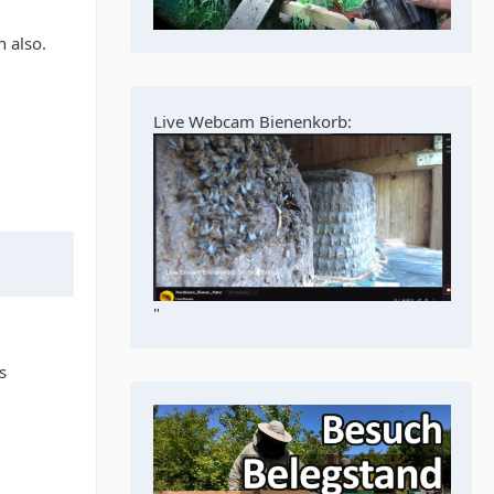
 also.
Live Webcam Bienenkorb:
"
s