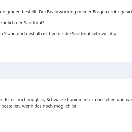
niginnen bestellt. Die Beantwortung meiner Fragen erübrigt sich
züglich der Sanftmut?
m Stand und deshalb ist bei mir die Sanftmut sehr wichtig.
er. Ist es noch möglich, Schwarze Königinnen zu bestellen und wa
 bestellen, wenn das noch möglich ist.