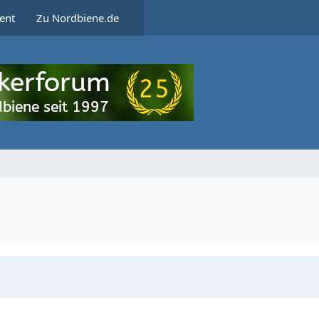
ent
Zu Nordbiene.de