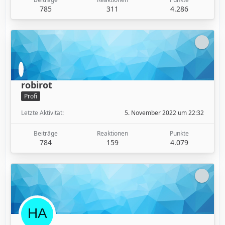
785
311
4.286
robirot
Profi
Letzte Aktivität
5. November 2022 um 22:32
Beiträge
Reaktionen
Punkte
784
159
4.079