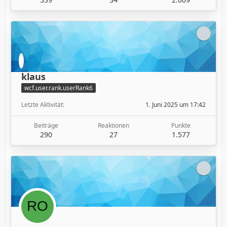
klaus
wcf.user.rank.userRank6
Letzte Aktivität
1. Juni 2025 um 17:42
Beiträge
Reaktionen
Punkte
290
27
1.577