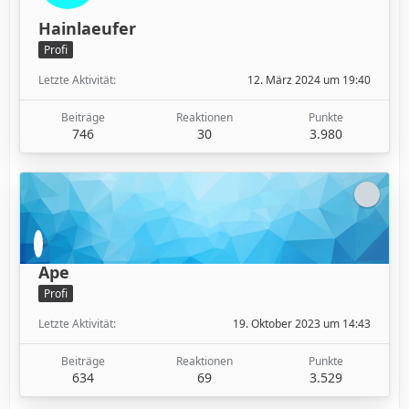
Hainlaeufer
Profi
Letzte Aktivität
12. März 2024 um 19:40
Beiträge
Reaktionen
Punkte
746
30
3.980
Ape
Profi
Letzte Aktivität
19. Oktober 2023 um 14:43
Beiträge
Reaktionen
Punkte
634
69
3.529