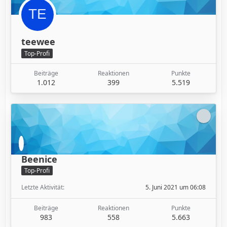
teewee
Top-Profi
Beiträge
Reaktionen
Punkte
1.012
399
5.519
Beenice
Top-Profi
Letzte Aktivität
5. Juni 2021 um 06:08
Beiträge
Reaktionen
Punkte
983
558
5.663