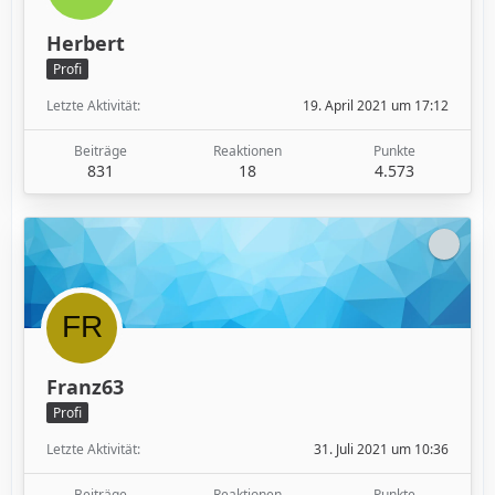
Herbert
Profi
Letzte Aktivität
19. April 2021 um 17:12
Beiträge
Reaktionen
Punkte
831
18
4.573
Franz63
Profi
Letzte Aktivität
31. Juli 2021 um 10:36
Beiträge
Reaktionen
Punkte