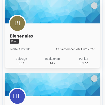
Bienenalex
Profi
Letzte Aktivität
13. September 2024 um 23:18
Beiträge
Reaktionen
Punkte
537
417
3.172