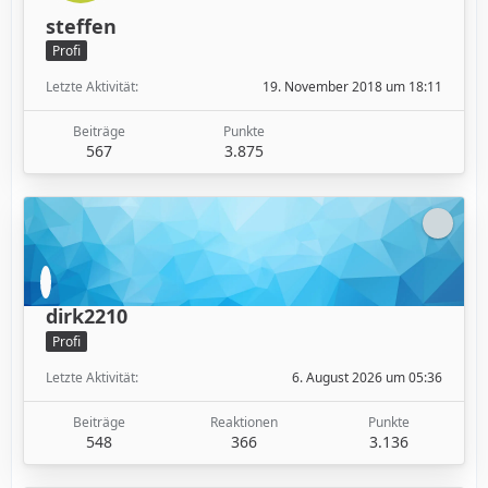
steffen
Profi
Letzte Aktivität
19. November 2018 um 18:11
Beiträge
Punkte
567
3.875
dirk2210
Profi
Letzte Aktivität
6. August 2026 um 05:36
Beiträge
Reaktionen
Punkte
548
366
3.136