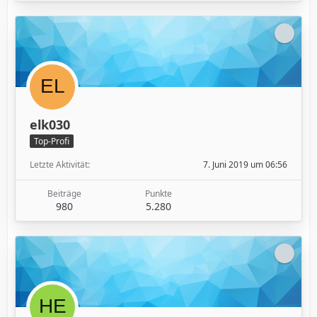
elk030
Top-Profi
Letzte Aktivität
7. Juni 2019 um 06:56
Beiträge
Punkte
980
5.280