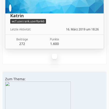
Katrin
wcf.user.rank.userRank6
Letzte Aktivität
16. März 2019 um 18:26
Beiträge
Punkte
272
1.600
Zum Thema: