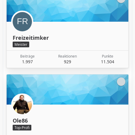
Freizeitimker
Meister
Beiträge
Reaktionen
Punkte
1.997
929
11.504
Ole86
Top-Profi