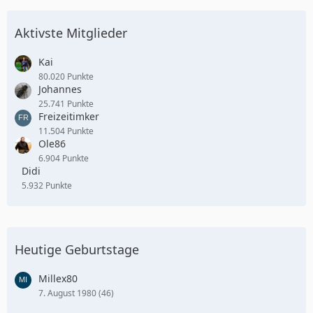
Aktivste Mitglieder
Kai
80.020 Punkte
Johannes
25.741 Punkte
Freizeitimker
11.504 Punkte
Ole86
6.904 Punkte
Didi
5.932 Punkte
Heutige Geburtstage
Millex80
7. August 1980 (46)