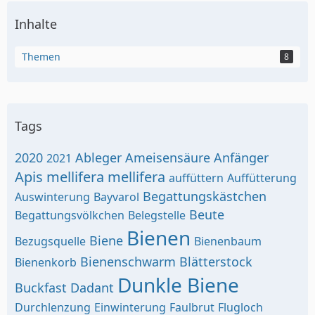
Inhalte
Themen
8
Tags
2020
Ableger
Ameisensäure
Anfänger
2021
Apis mellifera mellifera
auffüttern
Auffütterung
Begattungskästchen
Auswinterung
Bayvarol
Beute
Begattungsvölkchen
Belegstelle
Bienen
Biene
Bezugsquelle
Bienenbaum
Bienenschwarm
Blätterstock
Bienenkorb
Dunkle Biene
Buckfast
Dadant
Durchlenzung
Einwinterung
Faulbrut
Flugloch