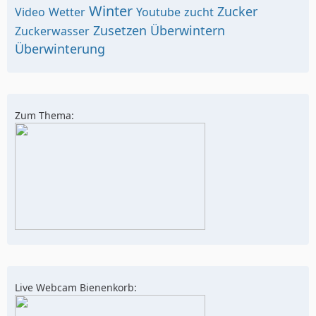
Winter
Zucker
Video
Wetter
Youtube
zucht
Zusetzen
Überwintern
Zuckerwasser
Überwinterung
Zum Thema:
Live Webcam Bienenkorb: