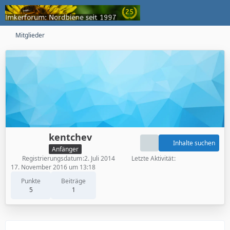
Mitglieder
kentchev
Inhalte suchen
Anfänger
Registrierungsdatum
2. Juli 2014
Letzte Aktivität
17. November 2016 um 13:18
Punkte
Beiträge
5
1