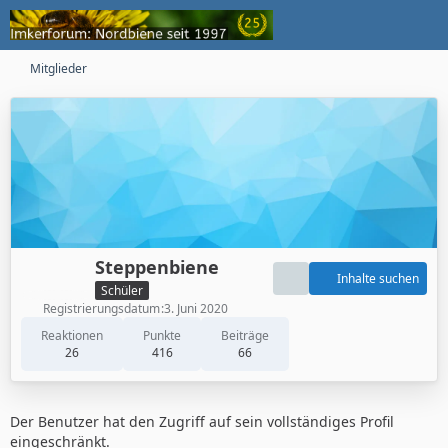
Mitglieder
Steppenbiene
Inhalte suchen
Schüler
Registrierungsdatum
3. Juni 2020
Reaktionen
Punkte
Beiträge
26
416
66
Der Benutzer hat den Zugriff auf sein vollständiges Profil
eingeschränkt.