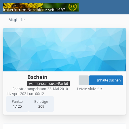
Mitglieder
Bschein
Inhalte suchen
wcf.user.rank.userRank6
Registrierungsdatum
22. Mai 2010
Letzte Aktivität
11. April 2021 um 00:12
Punkte
Beiträge
1.125
209