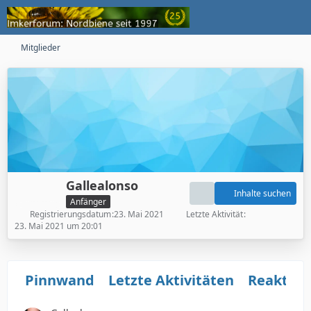
Mitglieder
Gallealonso
Inhalte suchen
Anfänger
Registrierungsdatum
23. Mai 2021
Letzte Aktivität
23. Mai 2021 um 20:01
Pinnwand
Letzte Aktivitäten
Reaktio