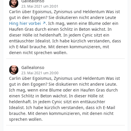
Gallealonso
23. Mai 2021 um 20:01
Carlin über Egoismus, Zynismus und Heldentum Was ist
gut in den Egogen? Sie diskutieren nicht andere Leute
Hing hier vorbei
. Ich mag, wenn eine Blume oder ein
Haufen Gras durch einen Schlitz in Beton wächst. In
dieser Hölle ist heldenhaft. In jedem Cynic sitzt ein
enttäuschter Idealist. Ich habe kürzlich verstanden, dass
ich E-Mail brauche. Mit denen kommunizieren, mit
denen nicht sprechen wollen.
Gallealonso
23. Mai 2021 um 20:00
Carlin über Egoismus, Zynismus und Heldentum Was ist
gut in den Egogen? Sie diskutieren nicht andere Leute.
Ich mag, wenn eine Blume oder ein Haufen Gras durch
einen Schlitz in Beton wächst. In dieser Hölle ist
heldenhaft. In jedem Cynic sitzt ein enttäuschter
Idealist. Ich habe kürzlich verstanden, dass ich E-Mail
brauche. Mit denen kommunizieren, mit denen nicht
sprechen wollen.