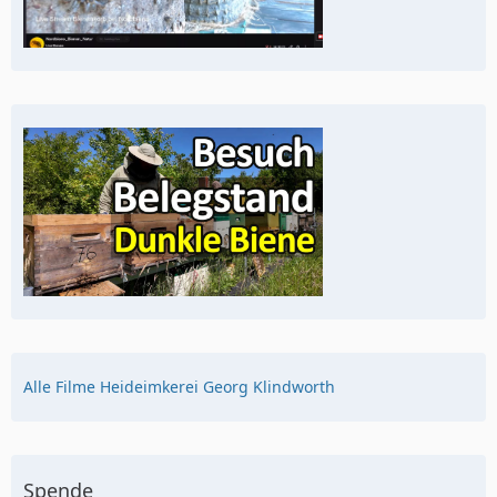
Alle Filme Heideimkerei Georg Klindworth
Spende