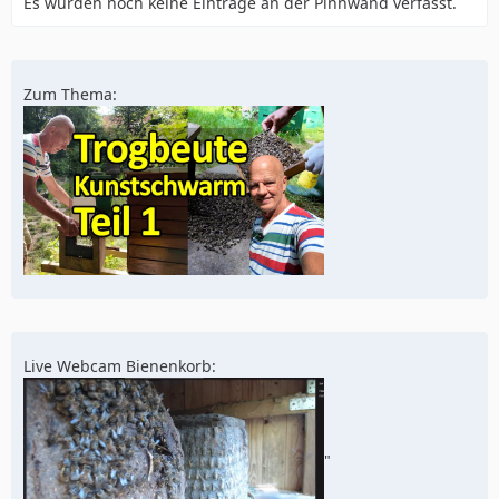
Es wurden noch keine Einträge an der Pinnwand verfasst.
Zum Thema:
Live Webcam Bienenkorb:
"