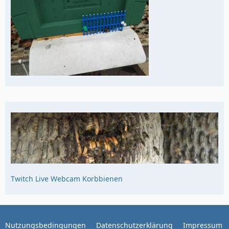
Twitch Live Webcam Korbbienen
Nutzungsbedingungen
Datenschutzerklärung
Impressum