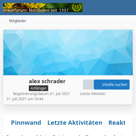
Mitglieder
alex schrader
Inhalte suchen
Anfänger
Registrierungsdatum
31. Juli 2021
Letzte Aktivität
31. Juli 2021 um 16:44
Pinnwand
Letzte Aktivitäten
Reaktio