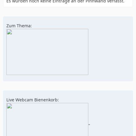
Es wurden noch keine Einträge an der Pinnwand verfasst.
Zum Thema:
Live Webcam Bienenkorb:
"