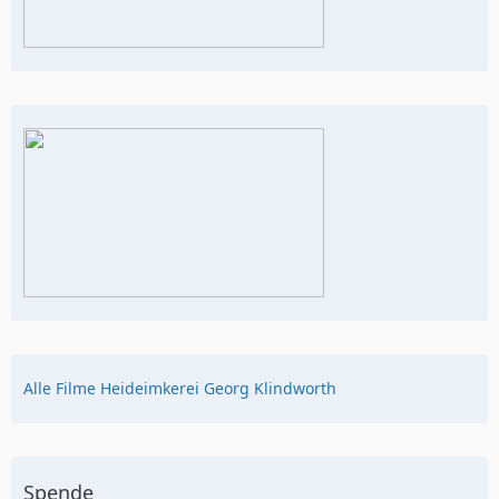
Alle Filme Heideimkerei Georg Klindworth
Spende