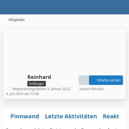
Mitglieder
Reinhard
Inhalte suchen
Anfänger
Registrierungsdatum
3. Januar 2022
Letzte Aktivität
4. Juli 2024 um 15:46
Pinnwand
Letzte Aktivitäten
Reaktio