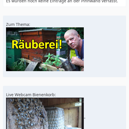
Es wurden noch keine Einträge an der Pinnwand verfasst.
Zum Thema:
Live Webcam Bienenkorb:
"