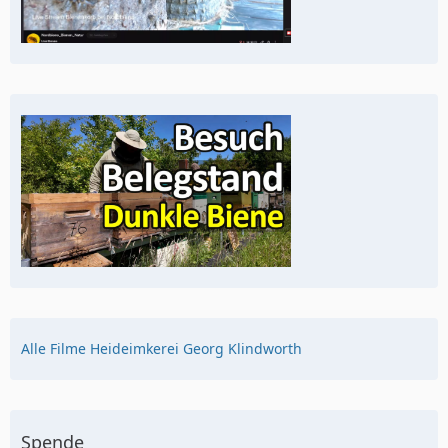
Alle Filme Heideimkerei Georg Klindworth
Spende