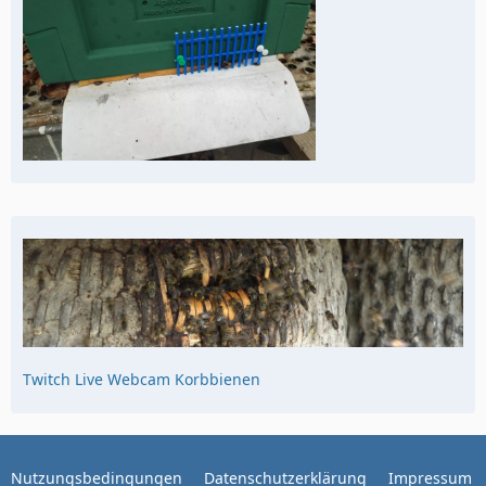
Twitch Live Webcam Korbbienen
Nutzungsbedingungen
Datenschutzerklärung
Impressum