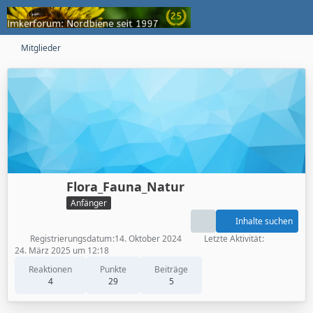
Mitglieder
Flora_Fauna_Natur
Anfänger
Inhalte suchen
Registrierungsdatum
14. Oktober 2024
Letzte Aktivität
24. März 2025 um 12:18
Reaktionen
Punkte
Beiträge
4
29
5