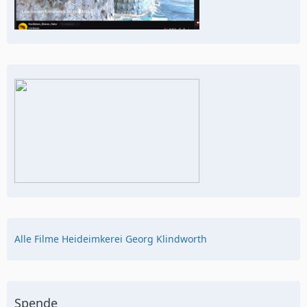
Alle Filme Heideimkerei Georg Klindworth
Spende