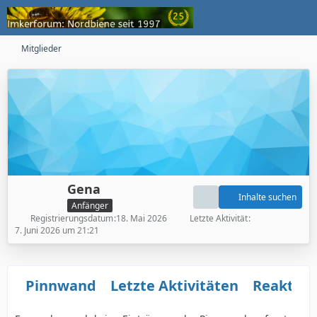
Mitglieder
Gena
Inhalte suchen
Anfänger
Registrierungsdatum
18. Mai 2026
Letzte Aktivität
7. Juni 2026 um 21:21
Pinnwand
Letzte Aktivitäten
Reaktio