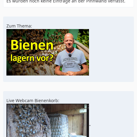
Es wurden noch keine Einträge an der Pinnwand verfasst.
Zum Thema:
Live Webcam Bienenkorb:
"