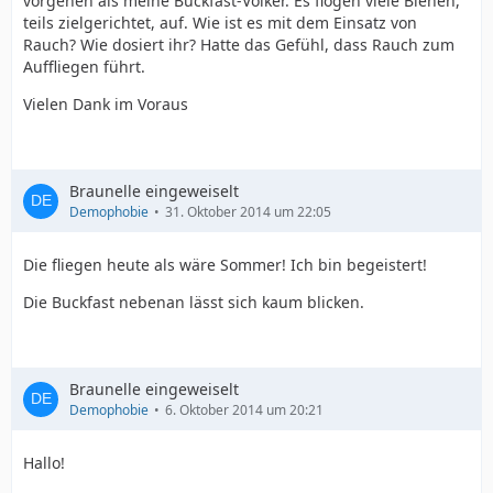
vorgehen als meine Buckfast-Völker. Es flogen viele Bienen,
teils zielgerichtet, auf. Wie ist es mit dem Einsatz von
Rauch? Wie dosiert ihr? Hatte das Gefühl, dass Rauch zum
Auffliegen führt.
Vielen Dank im Voraus
Braunelle eingeweiselt
Demophobie
31. Oktober 2014 um 22:05
Die fliegen heute als wäre Sommer! Ich bin begeistert!
Die Buckfast nebenan lässt sich kaum blicken.
Braunelle eingeweiselt
Demophobie
6. Oktober 2014 um 20:21
Hallo!