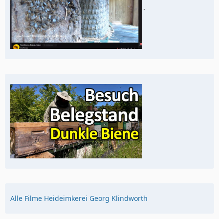
"
Alle Filme Heideimkerei Georg Klindworth