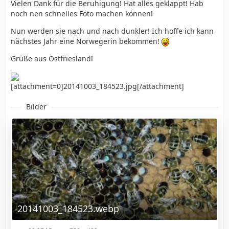
Vielen Dank für die Beruhigung! Hat alles geklappt! Hab
noch nen schnelles Foto machen können!
Nun werden sie nach und nach dunkler! Ich hoffe ich kann
nächstes Jahr eine Norwegerin bekommen!
Grüße aus Ostfriesland!
[attachment=0]20141003_184523.jpg[/attachment]
Bilder
20141003_184523.webp