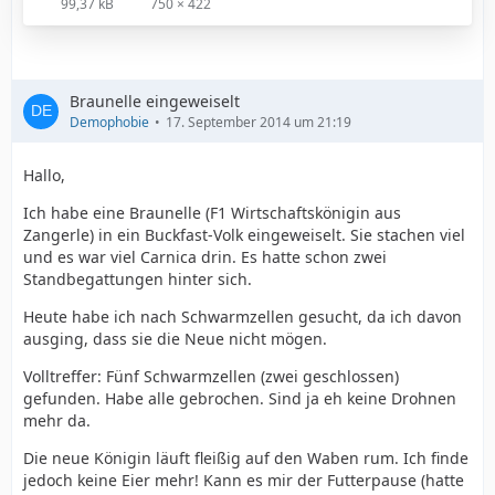
99,37 kB
750 × 422
Braunelle eingeweiselt
Demophobie
17. September 2014 um 21:19
Hallo,
Ich habe eine Braunelle (F1 Wirtschaftskönigin aus
Zangerle) in ein Buckfast-Volk eingeweiselt. Sie stachen viel
und es war viel Carnica drin. Es hatte schon zwei
Standbegattungen hinter sich.
Heute habe ich nach Schwarmzellen gesucht, da ich davon
ausging, dass sie die Neue nicht mögen.
Volltreffer: Fünf Schwarmzellen (zwei geschlossen)
gefunden. Habe alle gebrochen. Sind ja eh keine Drohnen
mehr da.
Die neue Königin läuft fleißig auf den Waben rum. Ich finde
jedoch keine Eier mehr! Kann es mir der Futterpause (hatte