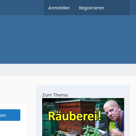
Anmelden
Registrieren
Zum Thema:
hen