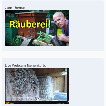
Zum Thema:
Live Webcam Bienenkorb:
"