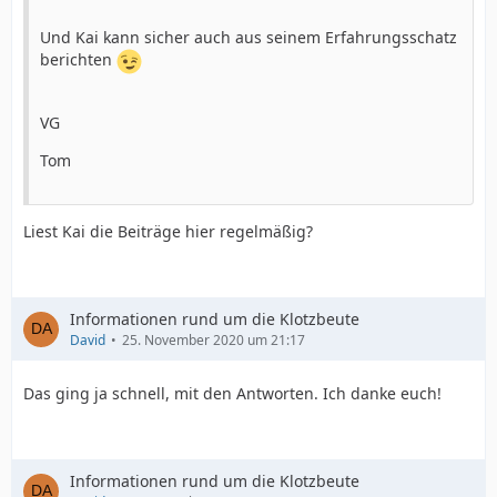
Klotzbeuten-Videoplaylist
Und Kai kann sicher auch aus seinem Erfahrungsschatz
berichten
LG
VG
Kai
Tom
Liest Kai die Beiträge hier regelmäßig?
Informationen rund um die Klotzbeute
David
25. November 2020 um 21:17
Das ging ja schnell, mit den Antworten. Ich danke euch!
Informationen rund um die Klotzbeute