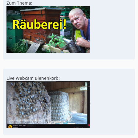
Zum Thema:
Live Webcam Bienenkorb:
"