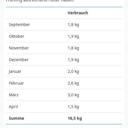
Verbrauch
September
1,8 kg
Oktober
1,9 kg
November
1,8 kg
Dezember
1,9 kg
Januar
2,0 kg
Februar
2,6 kg
März
3,0 kg
April
1,5 kg
Summe
16,5 kg