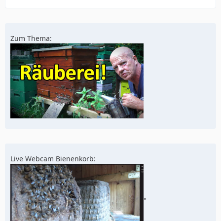
Zum Thema:
Live Webcam Bienenkorb:
"