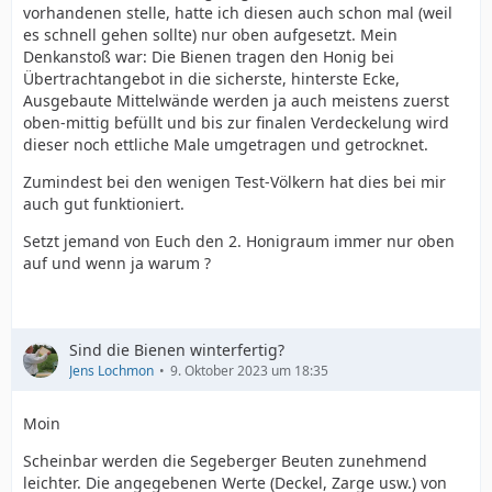
vorhandenen stelle, hatte ich diesen auch schon mal (weil
es schnell gehen sollte) nur oben aufgesetzt. Mein
Denkanstoß war: Die Bienen tragen den Honig bei
Übertrachtangebot in die sicherste, hinterste Ecke,
Ausgebaute Mittelwände werden ja auch meistens zuerst
oben-mittig befüllt und bis zur finalen Verdeckelung wird
dieser noch ettliche Male umgetragen und getrocknet.
Zumindest bei den wenigen Test-Völkern hat dies bei mir
auch gut funktioniert.
Setzt jemand von Euch den 2. Honigraum immer nur oben
auf und wenn ja warum ?
Sind die Bienen winterfertig?
Jens Lochmon
9. Oktober 2023 um 18:35
Moin
Scheinbar werden die Segeberger Beuten zunehmend
leichter. Die angegebenen Werte (Deckel, Zarge usw.) von