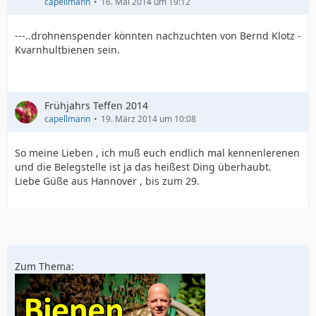
capellmann
16. Mai 2014 um 19:12
---..drohnenspender könnten nachzuchten von Bernd Klotz -
Kvarnhultbienen sein.
Frühjahrs Teffen 2014
capellmann
19. März 2014 um 10:08
So meine Lieben , ich muß euch endlich mal kennenlerenen
und die Belegstelle ist ja das heißest Ding überhaubt.
Liebe Güße aus Hannover , bis zum 29.
Zum Thema: