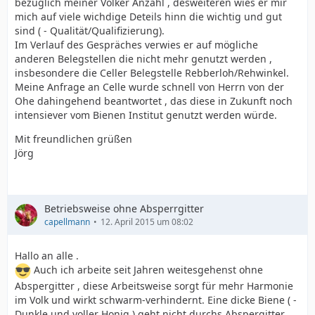
bezüglich meiner Völker Anzahl , desweiteren wies er mir
mich auf viele wichdige Deteils hinn die wichtig und gut
sind ( - Qualität/Qualifizierung).
Im Verlauf des Gespräches verwies er auf mögliche
anderen Belegstellen die nicht mehr genutzt werden ,
insbesondere die Celler Belegstelle Rebberloh/Rehwinkel.
Meine Anfrage an Celle wurde schnell von Herrn von der
Ohe dahingehend beantwortet , das diese in Zukunft noch
intensiever vom Bienen Institut genutzt werden würde.
Mit freundlichen grüßen
Jörg
Betriebsweise ohne Absperrgitter
capellmann
12. April 2015 um 08:02
Hallo an alle .
Auch ich arbeite seit Jahren weitesgehenst ohne
Abspergitter , diese Arbeitsweise sorgt für mehr Harmonie
im Volk und wirkt schwarm-verhindernt. Eine dicke Biene ( -
Dunkle und voller Honig ) geht nicht durchs Abspergitter.