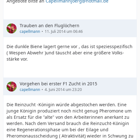
Angebote bitte an
Capellmannjoerg@hotmail.de
Trauben an den Fluglöchern
capellmann
11. Juli 2014 um 06:46
Die dunkle Biene lagert gerne vor , das ist speziesspezifisch
( Wespen Abwehr )und täuscht aber eine größere Volks-
stärke vor.
Vorgehen bei erster F1 Zucht in 2015
capellmann
4. Juni 2014 um 23:20
Die Reinzucht -Königin würde abgestochen werden. Eine
junge Königin produziert noch nicht genug Pheromone um
als Ersatz für die "alte" von den Arbeiterinnen anerkant zu
werden. Nach dem Versand brauch die Reinzucht-Königin
eine Regenerationsphase um bei der Eilage und
Pheromonausscheidung ( Atraktivität) wieder in Schwung zu