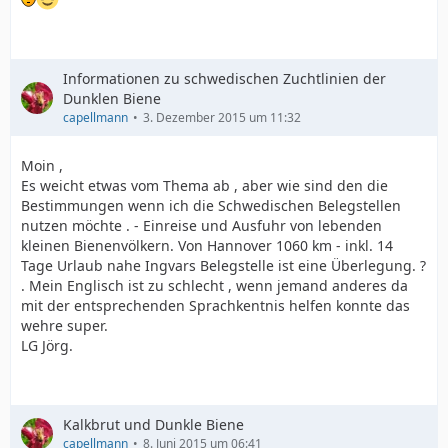
Informationen zu schwedischen Zuchtlinien der
Dunklen Biene
capellmann
3. Dezember 2015 um 11:32
Moin ,
Es weicht etwas vom Thema ab , aber wie sind den die
Bestimmungen wenn ich die Schwedischen Belegstellen
nutzen möchte . - Einreise und Ausfuhr von lebenden
kleinen Bienenvölkern. Von Hannover 1060 km - inkl. 14
Tage Urlaub nahe Ingvars Belegstelle ist eine Überlegung. ?
. Mein Englisch ist zu schlecht , wenn jemand anderes da
mit der entsprechenden Sprachkentnis helfen konnte das
wehre super.
LG Jörg.
Kalkbrut und Dunkle Biene
capellmann
8. Juni 2015 um 06:41