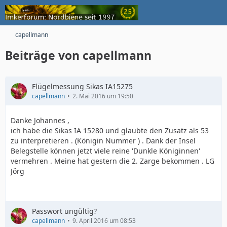
capellmann
Beiträge von capellmann
Flügelmessung Sikas IA15275
capellmann
2. Mai 2016 um 19:50
Danke Johannes ,
ich habe die Sikas IA 15280 und glaubte den Zusatz als 53
zu interpretieren . (Königin Nummer ) . Dank der Insel
Belegstelle können jetzt viele reine 'Dunkle Königinnen'
vermehren . Meine hat gestern die 2. Zarge bekommen . LG
Jörg
Passwort ungültig?
capellmann
9. April 2016 um 08:53