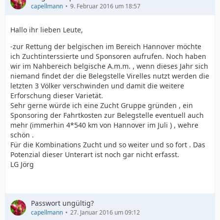
capellmann
9. Februar 2016 um 18:57
Hallo ihr lieben Leute,
-zur Rettung der belgischen im Bereich Hannover möchte
ich Zuchtinterssierte und Sponsoren aufrufen. Noch haben
wir im Nahbereich belgische A.m.m. , wenn dieses Jahr sich
niemand findet der die Belegstelle Virelles nutzt werden die
letzten 3 Völker verschwinden und damit die weitere
Erforschung dieser Varietät.
Sehr gerne würde ich eine Zucht Gruppe gründen , ein
Sponsoring der Fahrtkosten zur Belegstelle eventuell auch
mehr (immerhin 4*540 km von Hannover im Juli ) , wehre
schön .
Für die Kombinations Zucht und so weiter und so fort . Das
Potenzial dieser Unterart ist noch gar nicht erfasst.
LG Jörg
Passwort ungültig?
capellmann
27. Januar 2016 um 09:12