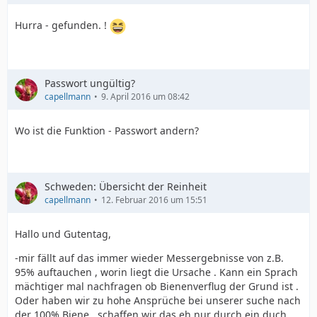
Hurra - gefunden. !
Passwort ungültig?
capellmann
9. April 2016 um 08:42
Wo ist die Funktion - Passwort andern?
Schweden: Übersicht der Reinheit
capellmann
12. Februar 2016 um 15:51
Hallo und Gutentag,
-mir fällt auf das immer wieder Messergebnisse von z.B.
95% auftauchen , worin liegt die Ursache . Kann ein Sprach
mächtiger mal nachfragen ob Bienenverflug der Grund ist .
Oder haben wir zu hohe Ansprüche bei unserer suche nach
der 100% Biene , schaffen wir das eh nur durch ein duch