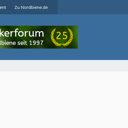
ent
Zu Nordbiene.de