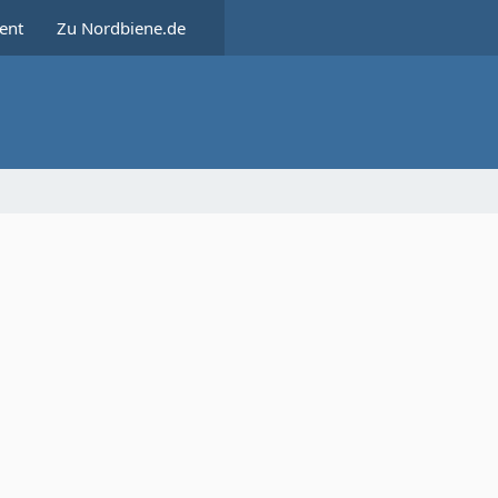
ent
Zu Nordbiene.de