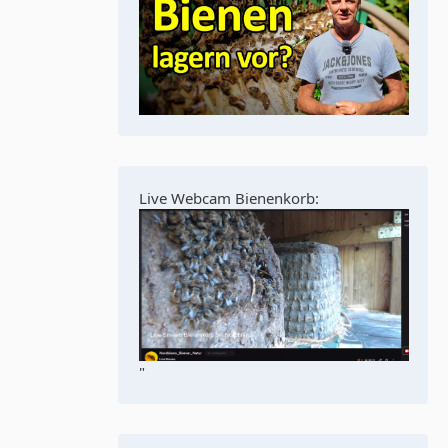
Live Webcam Bienenkorb:
"