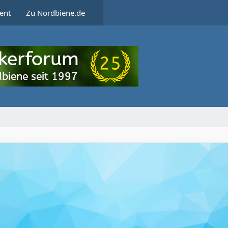
ent
Zu Nordbiene.de