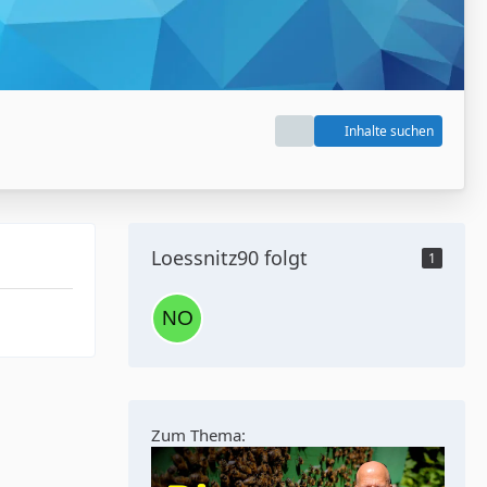
Inhalte suchen
Loessnitz90 folgt
1
Zum Thema: