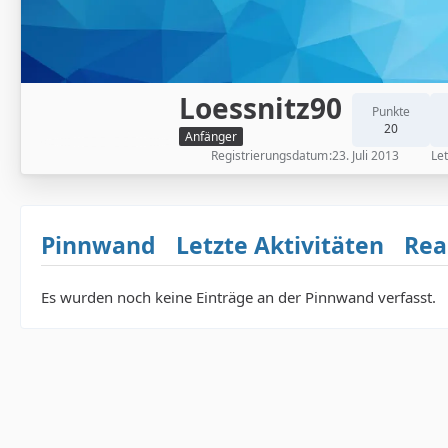
Loessnitz90
Punkte
20
Anfänger
Registrierungsdatum
23. Juli 2013
Let
Pinnwand
Letzte Aktivitäten
Rea
Es wurden noch keine Einträge an der Pinnwand verfasst.