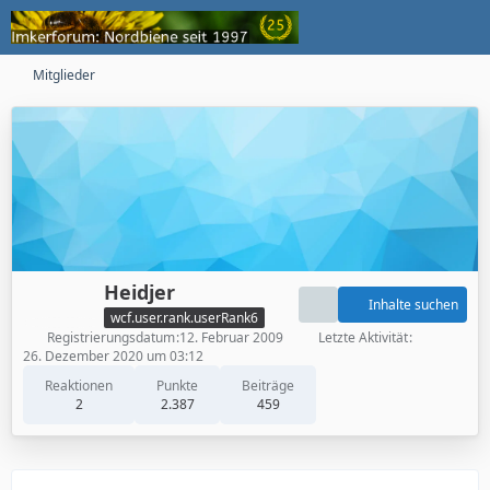
Mitglieder
Heidjer
Inhalte suchen
wcf.user.rank.userRank6
Registrierungsdatum
12. Februar 2009
Letzte Aktivität
26. Dezember 2020 um 03:12
Reaktionen
Punkte
Beiträge
2
2.387
459