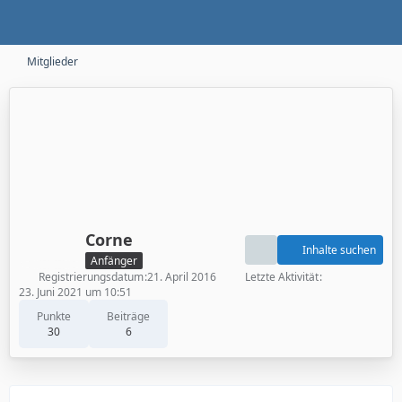
Mitglieder
Corne
Inhalte suchen
Anfänger
Registrierungsdatum
21. April 2016
Letzte Aktivität
23. Juni 2021 um 10:51
Punkte
Beiträge
30
6