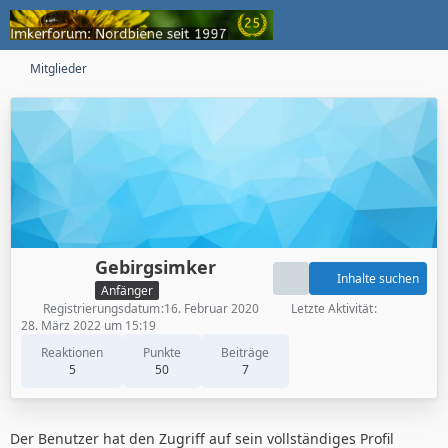
Mitglieder
Gebirgsimker
Inhalte suchen
Anfänger
Registrierungsdatum
16. Februar 2020
Letzte Aktivität
28. März 2022 um 15:19
Reaktionen
Punkte
Beiträge
5
50
7
Der Benutzer hat den Zugriff auf sein vollständiges Profil