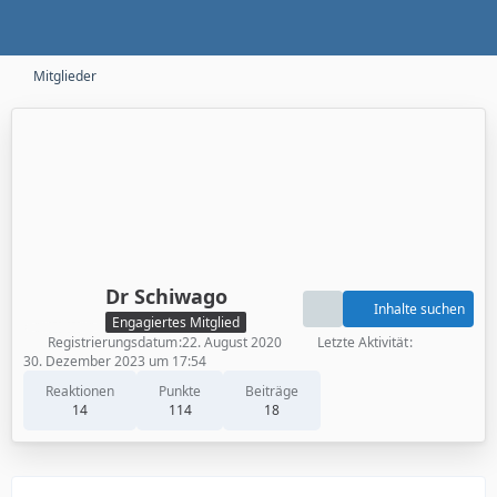
Mitglieder
Dr Schiwago
Inhalte suchen
Engagiertes Mitglied
Registrierungsdatum
22. August 2020
Letzte Aktivität
30. Dezember 2023 um 17:54
Reaktionen
Punkte
Beiträge
14
114
18