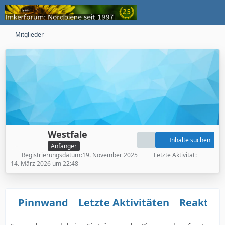
Mitglieder
Westfale
Inhalte suchen
Anfänger
Registrierungsdatum
19. November 2025
Letzte Aktivität
14. März 2026 um 22:48
Pinnwand
Letzte Aktivitäten
Reaktio