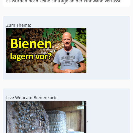
Es wurden noch keine Einträge an der Pinnwand verfasst.
Zum Thema:
Live Webcam Bienenkorb:
"