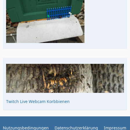
Twitch Live Webcam Korbbienen
Nutzungsbedingungen
Datenschutzerklärung
Impressum