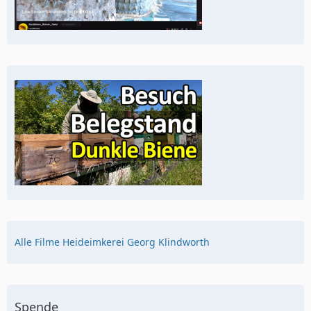
Alle Filme Heideimkerei Georg Klindworth
Spende