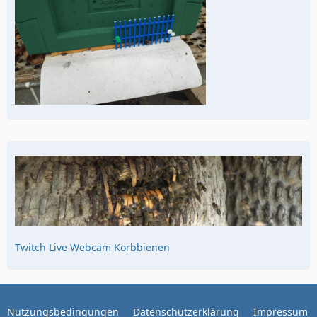
Twitch Live Webcam Korbbienen
Nutzungsbedingungen
Datenschutzerklärung
Impressum