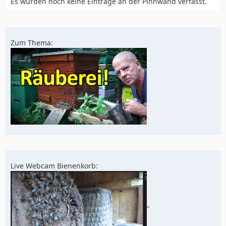
Es wurden noch keine Einträge an der Pinnwand verfasst.
Zum Thema:
Live Webcam Bienenkorb:
"