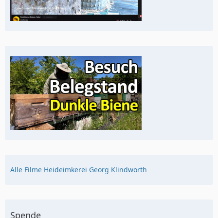
Alle Filme Heideimkerei Georg Klindworth
Spende