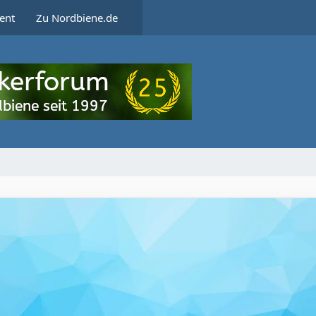
ent
Zu Nordbiene.de