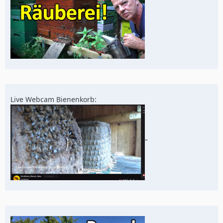
Live Webcam Bienenkorb:
"