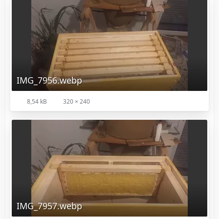
IMG_7956.webp
8,54 kB
320 × 240
IMG_7957.webp