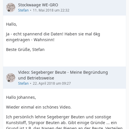
Stockwaage WE-GRO
Stefan
11. Mai 2018 um 22:32
Hallo,
Ja - echt spannend die Daten! Haben sie mal 6kg
eingetragen - Wahnsinn!
Beste Grüße, Stefan
Video: Segeberger Beute - Meine Begründung
und Betriebsweise
Stefan
22. April 2018 um 09:27
Hallo Johannes,
Wieder einmal ein schönes Video.
Ich persönlich lehne Segeberger Beuten und sonstige
Kunststoff, Styropor Beuten ab. Gibt einige Gründe ... ein
Grund ist z.B. das Nagen der Bienen an der Beute, Verteilen