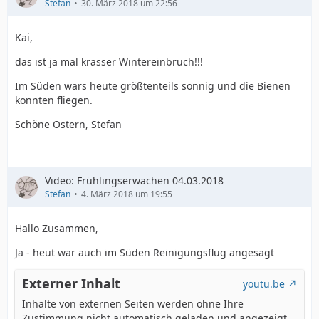
Stefan
30. März 2018 um 22:56
Kai,
das ist ja mal krasser Wintereinbruch!!!
Im Süden wars heute größtenteils sonnig und die Bienen
konnten fliegen.
Schöne Ostern, Stefan
Video: Frühlingserwachen 04.03.2018
Stefan
4. März 2018 um 19:55
Hallo Zusammen,
Ja - heut war auch im Süden Reinigungsflug angesagt
Externer Inhalt
youtu.be
Inhalte von externen Seiten werden ohne Ihre
Zustimmung nicht automatisch geladen und angezeigt.