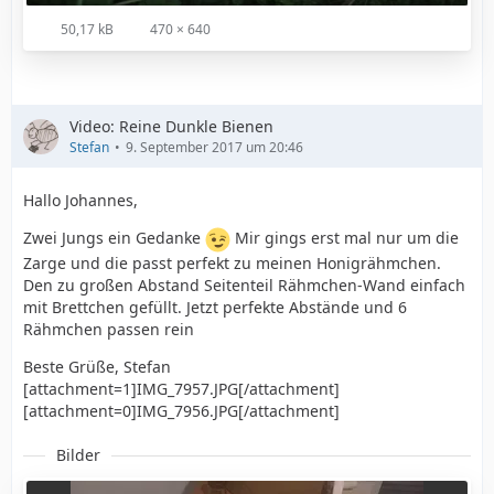
50,17 kB
470 × 640
Video: Reine Dunkle Bienen
Stefan
9. September 2017 um 20:46
Hallo Johannes,
Zwei Jungs ein Gedanke
Mir gings erst mal nur um die
Zarge und die passt perfekt zu meinen Honigrähmchen.
Den zu großen Abstand Seitenteil Rähmchen-Wand einfach
mit Brettchen gefüllt. Jetzt perfekte Abstände und 6
Rähmchen passen rein
Beste Grüße, Stefan
[attachment=1]IMG_7957.JPG[/attachment]
[attachment=0]IMG_7956.JPG[/attachment]
Bilder