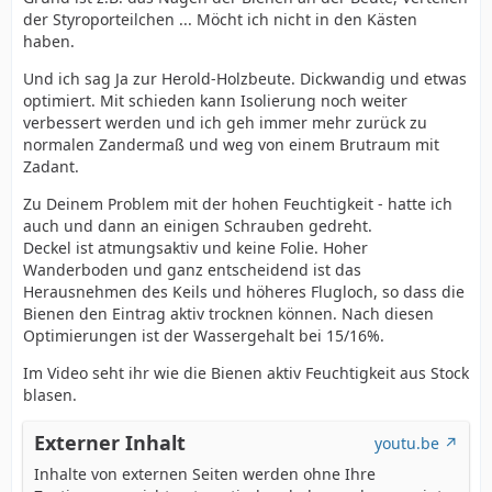
der Styroporteilchen ... Möcht ich nicht in den Kästen
haben.
Und ich sag Ja zur Herold-Holzbeute. Dickwandig und etwas
optimiert. Mit schieden kann Isolierung noch weiter
verbessert werden und ich geh immer mehr zurück zu
normalen Zandermaß und weg von einem Brutraum mit
Zadant.
Zu Deinem Problem mit der hohen Feuchtigkeit - hatte ich
auch und dann an einigen Schrauben gedreht.
Deckel ist atmungsaktiv und keine Folie. Hoher
Wanderboden und ganz entscheidend ist das
Herausnehmen des Keils und höheres Flugloch, so dass die
Bienen den Eintrag aktiv trocknen können. Nach diesen
Optimierungen ist der Wassergehalt bei 15/16%.
Im Video seht ihr wie die Bienen aktiv Feuchtigkeit aus Stock
blasen.
Externer Inhalt
youtu.be
Inhalte von externen Seiten werden ohne Ihre