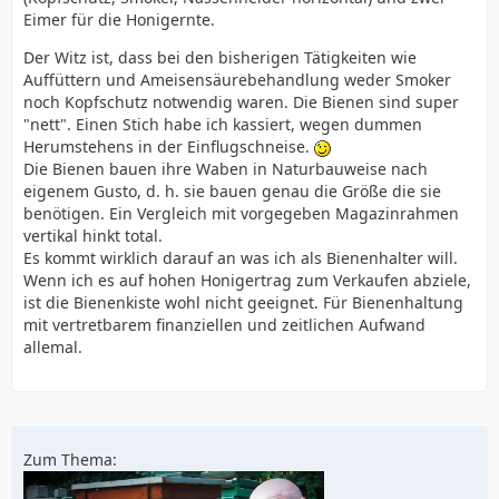
Eimer für die Honigernte.
Der Witz ist, dass bei den bisherigen Tätigkeiten wie
Auffüttern und Ameisensäurebehandlung weder Smoker
noch Kopfschutz notwendig waren. Die Bienen sind super
"nett". Einen Stich habe ich kassiert, wegen dummen
Herumstehens in der Einflugschneise.
Die Bienen bauen ihre Waben in Naturbauweise nach
eigenem Gusto, d. h. sie bauen genau die Größe die sie
benötigen. Ein Vergleich mit vorgegeben Magazinrahmen
vertikal hinkt total.
Es kommt wirklich darauf an was ich als Bienenhalter will.
Wenn ich es auf hohen Honigertrag zum Verkaufen abziele,
ist die Bienenkiste wohl nicht geeignet. Für Bienenhaltung
mit vertretbarem finanziellen und zeitlichen Aufwand
allemal.
Zum Thema: