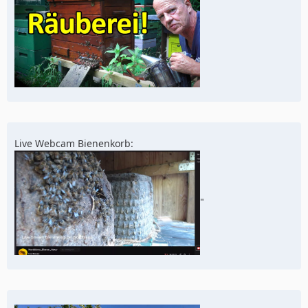
Live Webcam Bienenkorb:
"