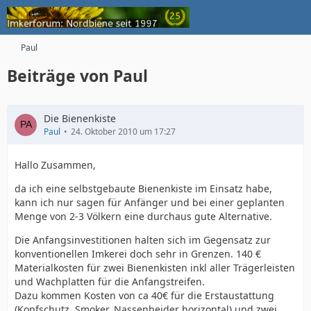
Paul
Beiträge von Paul
Die Bienenkiste
Paul
24. Oktober 2010 um 17:27
Hallo Zusammen,
da ich eine selbstgebaute Bienenkiste im Einsatz habe,
kann ich nur sagen für Anfänger und bei einer geplanten
Menge von 2-3 Völkern eine durchaus gute Alternative.
Die Anfangsinvestitionen halten sich im Gegensatz zur
konventionellen Imkerei doch sehr in Grenzen. 140 €
Materialkosten für zwei Bienenkisten inkl aller Trägerleisten
und Wachplatten für die Anfangstreifen.
Dazu kommen Kosten von ca 40€ für die Erstaustattung
(Kopfschutz, Smoker, Nassenheider horizontal) und zwei