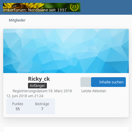
Mitglieder
Ricky_ck
Inhalte suchen
Anfänger
Registrierungsdatum
18. März 2018
Letzte Aktivität
12. Juni 2018 um 21:24
Punkte
Beiträge
55
7