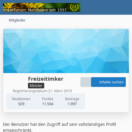
Mitglieder
Freizeitimker
Inhalte suchen
Meister
Registrierungsdatum
21. März 2019
Reaktionen
Punkte
Beiträge
929
11.504
1.997
Der Benutzer hat den Zugriff auf sein vollständiges Profil
eingeschränkt.