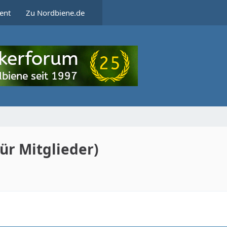
ent
Zu Nordbiene.de
ür Mitglieder)