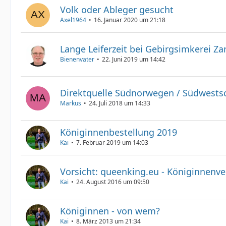
Volk oder Ableger gesucht
Axel1964
16. Januar 2020 um 21:18
Lange Leiferzeit bei Gebirgsimkerei Za
Bienenvater
22. Juni 2019 um 14:42
Direktquelle Südnorwegen / Südwest
Markus
24. Juli 2018 um 14:33
Königinnenbestellung 2019
Kai
7. Februar 2019 um 14:03
Vorsicht: queenking.eu - Königinnenve
Kai
24. August 2016 um 09:50
Königinnen - von wem?
Kai
8. März 2013 um 21:34