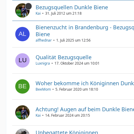
Bezugsquellen Dunkle Biene
Kai
31. Juli 2012 um 21:18
Bienenzucht in Brandenburg - Bezugsq
Biene
alfhednar
1. Juli 2025 um 12:56
Qualität Bezugsquelle
Luxnigra
17. Oktober 2024 um 10:01
Woher bekomme ich Königinnen Dunkl
BeeMom
5. Februar 2020 um 18:10
Achtung! Augen auf beim Dunkle Bien
Kai
14. Februar 2024 um 20:15
Unbegattete Königinnen