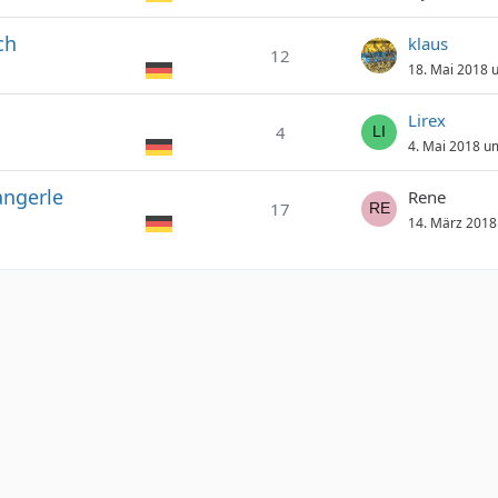
ch
klaus
12
18. Mai 2018 
Lirex
4
4. Mai 2018 u
angerle
Rene
17
14. März 2018