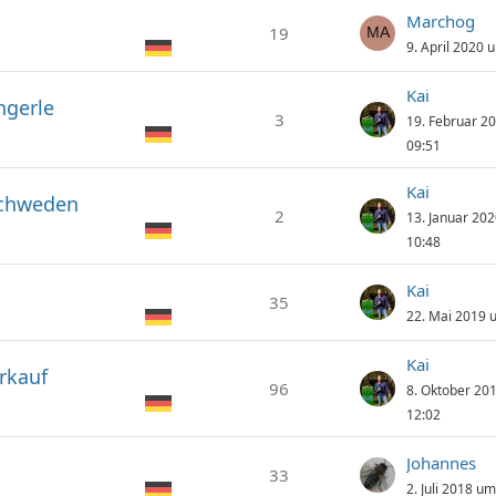
Marchog
19
9. April 2020 
Kai
ngerle
3
19. Februar 2
09:51
Kai
schweden
2
13. Januar 20
10:48
Kai
35
22. Mai 2019 
Kai
rkauf
96
8. Oktober 20
12:02
Johannes
33
2. Juli 2018 u