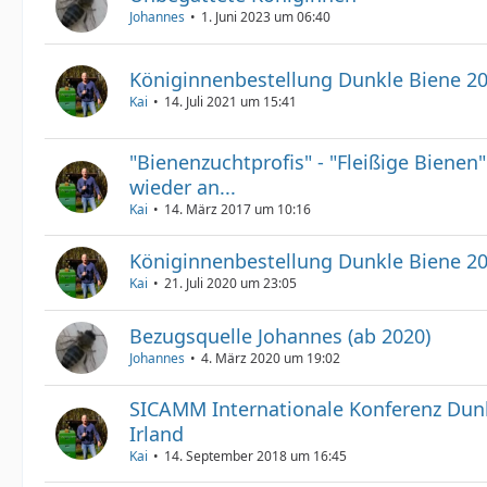
Johannes
1. Juni 2023 um 06:40
Königinnenbestellung Dunkle Biene 20
Kai
14. Juli 2021 um 15:41
"Bienenzuchtprofis" - "Fleißige Bienen"
wieder an...
Kai
14. März 2017 um 10:16
Königinnenbestellung Dunkle Biene 2
Kai
21. Juli 2020 um 23:05
Bezugsquelle Johannes (ab 2020)
Johannes
4. März 2020 um 19:02
SICAMM Internationale Konferenz Dunk
Irland
Kai
14. September 2018 um 16:45