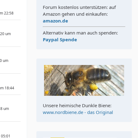
Forum kostenlos unterstützen: auf
um 22:58
Amazon gehen und einkaufen:
amazon.de
Alternativ kann man auch spenden:
020 um
Paypal Spende
20 um
um 18:44
Unsere heimische Dunkle Biene:
18 um
www.nordbiene.de - das Original
m 05:01