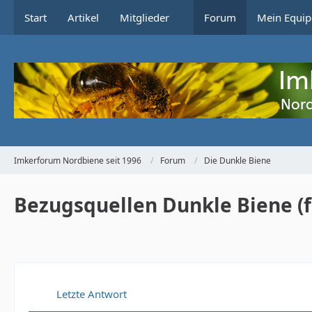
Start
Artikel
Mitglieder
Forum
Mein Equip
Imkerforum Nordbiene seit 1996
Forum
Die Dunkle Biene
Bezugsquellen Dunkle Biene (f
Letzte Antwort