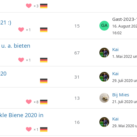
3
Gast-2023-
21 :)
15
16. August 20
1
16:02
 u. a. bieten
Kai
67
1. Mai 2022 u
1
020
Kai
31
29. Juli 2020 
Bij Mies
13
21. Juli 2020 
8
le Biene 2020 in
Kai
16
29. Mai 2020 
1