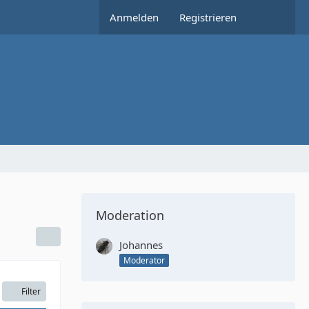
Anmelden
Registrieren
Moderation
Johannes
Moderator
Filter