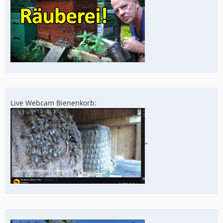
Live Webcam Bienenkorb:
"