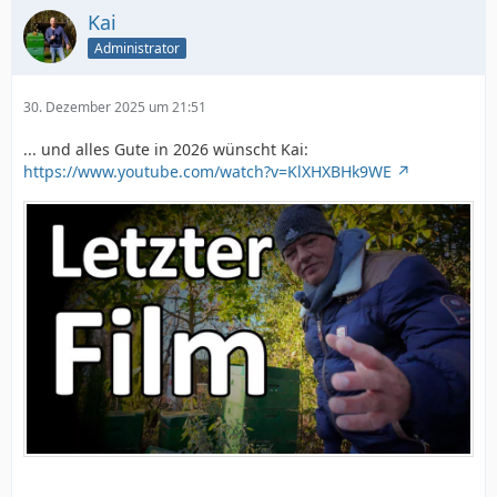
Kai
Administrator
30. Dezember 2025 um 21:51
... und alles Gute in 2026 wünscht Kai:
https://www.youtube.com/watch?v=KlXHXBHk9WE