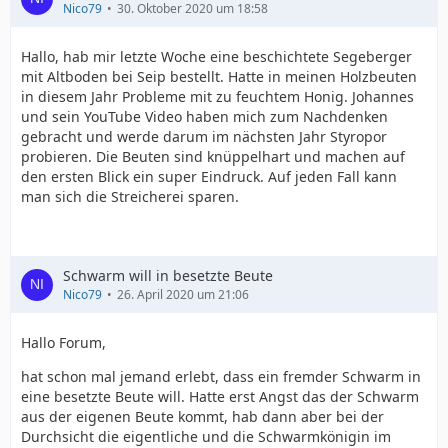
Nico79
30. Oktober 2020 um 18:58
Hallo, hab mir letzte Woche eine beschichtete Segeberger
mit Altboden bei Seip bestellt. Hatte in meinen Holzbeuten
in diesem Jahr Probleme mit zu feuchtem Honig. Johannes
und sein YouTube Video haben mich zum Nachdenken
gebracht und werde darum im nächsten Jahr Styropor
probieren. Die Beuten sind knüppelhart und machen auf
den ersten Blick ein super Eindruck. Auf jeden Fall kann
man sich die Streicherei sparen.
Schwarm will in besetzte Beute
Nico79
26. April 2020 um 21:06
Hallo Forum,
hat schon mal jemand erlebt, dass ein fremder Schwarm in
eine besetzte Beute will. Hatte erst Angst das der Schwarm
aus der eigenen Beute kommt, hab dann aber bei der
Durchsicht die eigentliche und die Schwarmkönigin im