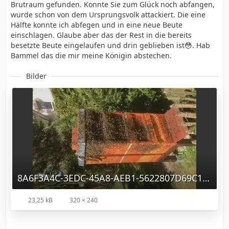
Brutraum gefunden. Konnte Sie zum Glück noch abfangen,
wurde schon von dem Ursprungsvolk attackiert. Die eine
Hälfte konnte ich abfegen und in eine neue Beute
einschlagen. Glaube aber das der Rest in die bereits
besetzte Beute eingelaufen und drin geblieben ist😳. Hab
Bammel das die mir meine Königin abstechen.
Bilder
8A6F3A4C-3EDC-45A8-AEB1-5622807D69C1.webp
23,25 kB
320 × 240