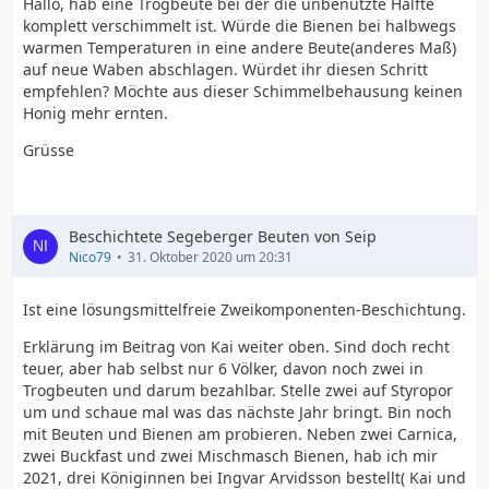
Hallo, hab eine Trogbeute bei der die unbenutzte Hälfte
komplett verschimmelt ist. Würde die Bienen bei halbwegs
warmen Temperaturen in eine andere Beute(anderes Maß)
auf neue Waben abschlagen. Würdet ihr diesen Schritt
empfehlen? Möchte aus dieser Schimmelbehausung keinen
Honig mehr ernten.
Grüsse
Beschichtete Segeberger Beuten von Seip
Nico79
31. Oktober 2020 um 20:31
Ist eine lösungsmittelfreie Zweikomponenten-Beschichtung.
Erklärung im Beitrag von Kai weiter oben. Sind doch recht
teuer, aber hab selbst nur 6 Völker, davon noch zwei in
Trogbeuten und darum bezahlbar. Stelle zwei auf Styropor
um und schaue mal was das nächste Jahr bringt. Bin noch
mit Beuten und Bienen am probieren. Neben zwei Carnica,
zwei Buckfast und zwei Mischmasch Bienen, hab ich mir
2021, drei Königinnen bei Ingvar Arvidsson bestellt( Kai und