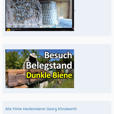
"
Alle Filme Heideimkerei Georg Klindworth