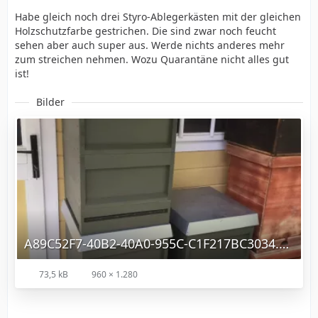
Habe gleich noch drei Styro-Ablegerkästen mit der gleichen
Holzschutzfarbe gestrichen. Die sind zwar noch feucht
sehen aber auch super aus. Werde nichts anderes mehr
zum streichen nehmen. Wozu Quarantäne nicht alles gut
ist!
Bilder
A89C52F7-40B2-40A0-955C-C1F217BC3034.webp
73,5 kB
960 × 1.280