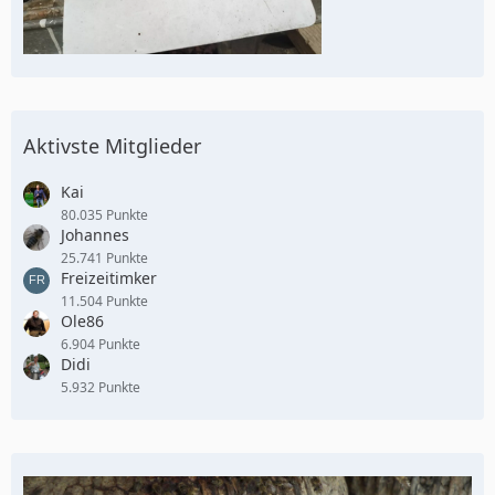
Aktivste Mitglieder
Kai
80.035 Punkte
Johannes
25.741 Punkte
Freizeitimker
11.504 Punkte
Ole86
6.904 Punkte
Didi
5.932 Punkte