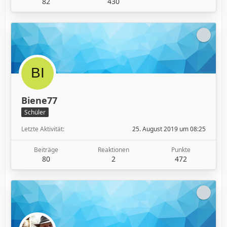
82
430
Biene77
Schüler
Letzte Aktivität
25. August 2019 um 08:25
Beiträge
Reaktionen
Punkte
80
2
472