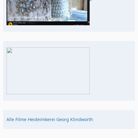
"
Alle Filme Heideimkerei Georg Klindworth