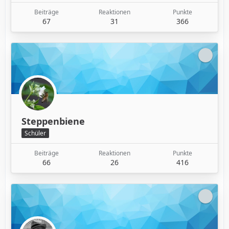
Beiträge
Reaktionen
Punkte
67
31
366
Steppenbiene
Schüler
Beiträge
Reaktionen
Punkte
66
26
416