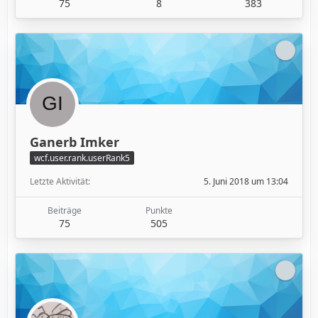
75
8
383
Ganerb Imker
wcf.user.rank.userRank5
Letzte Aktivität
5. Juni 2018 um 13:04
Beiträge
Punkte
75
505