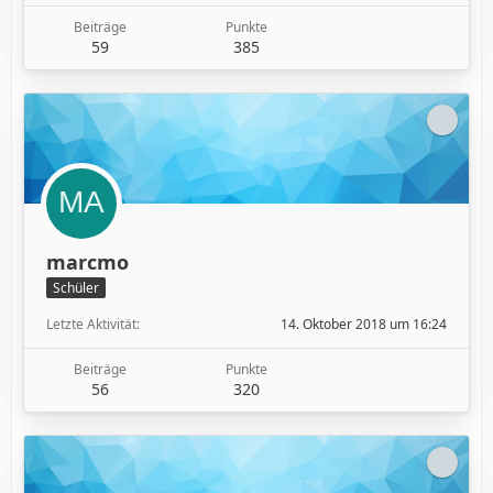
Beiträge
Punkte
59
385
marcmo
Schüler
Letzte Aktivität
14. Oktober 2018 um 16:24
Beiträge
Punkte
56
320