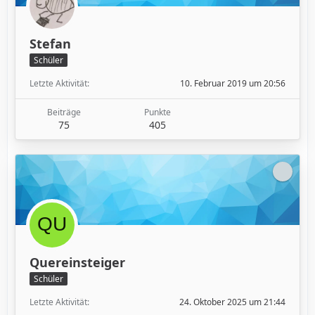
Stefan
Schüler
Letzte Aktivität
10. Februar 2019 um 20:56
Beiträge
Punkte
75
405
Quereinsteiger
Schüler
Letzte Aktivität
24. Oktober 2025 um 21:44