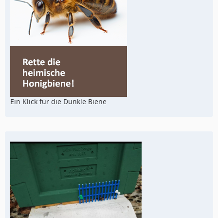
Ein Klick für die Dunkle Biene