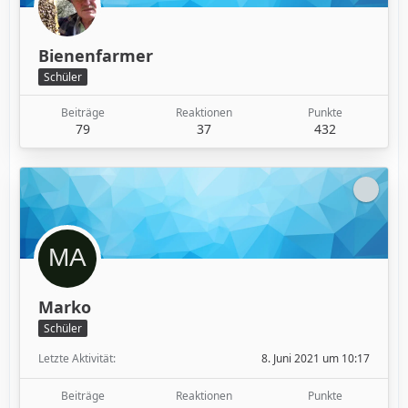
Bienenfarmer
Schüler
Beiträge
Reaktionen
Punkte
79
37
432
Marko
Schüler
Letzte Aktivität
8. Juni 2021 um 10:17
Beiträge
Reaktionen
Punkte