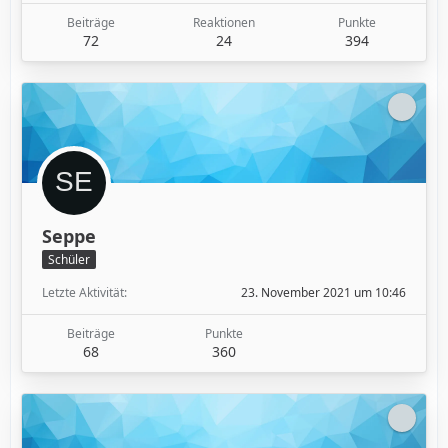
Beiträge
Reaktionen
Punkte
72
24
394
Seppe
Schüler
Letzte Aktivität
23. November 2021 um 10:46
Beiträge
Punkte
68
360