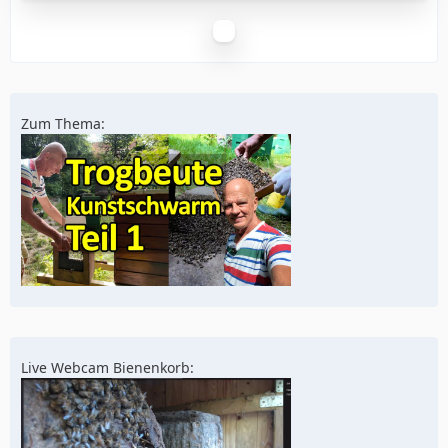
Zum Thema:
Live Webcam Bienenkorb: