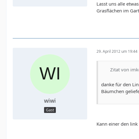
Lasst uns alle etwa
Grasflächen im Gar
29. April 2012 um 19:44
Zitat von im
danke für den Lin
Bäumchen geliefer
wiwi
Gast
Kann einer den link 