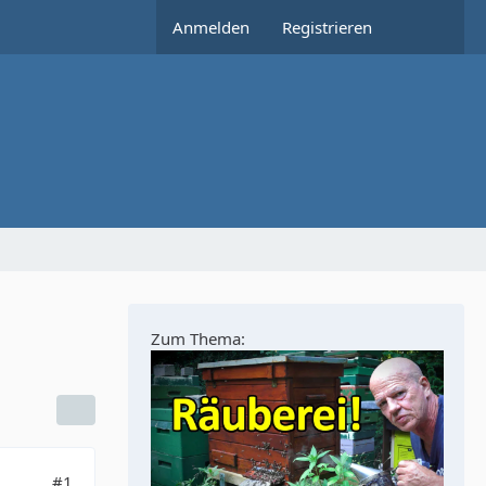
Anmelden
Registrieren
Zum Thema:
#1