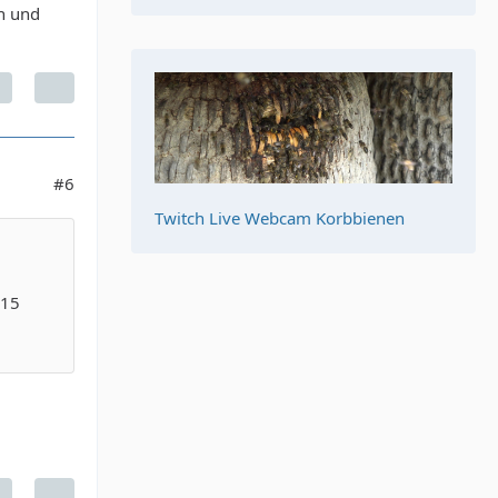
en und
#6
Twitch Live Webcam Korbbienen
 15