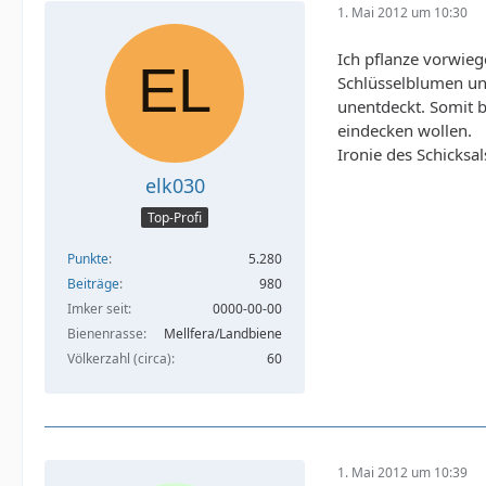
1. Mai 2012 um 10:30
Ich pflanze vorwie
Schlüsselblumen und
unentdeckt. Somit bi
eindecken wollen.
Ironie des Schicksal
elk030
Top-Profi
Punkte
5.280
Beiträge
980
Imker seit
0000-00-00
Bienenrasse
Mellfera/Landbiene
Völkerzahl (circa)
60
1. Mai 2012 um 10:39