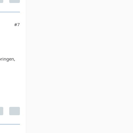
#7
bringen,