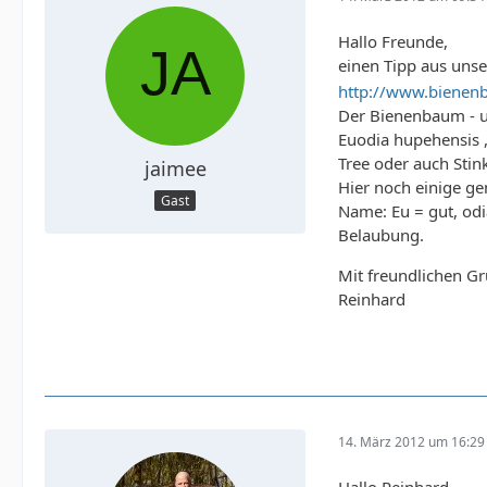
Hallo Freunde,
einen Tipp aus unse
http://www.bienen
Der Bienenbaum - u
Euodia hupehensis ,
Tree oder auch Stin
jaimee
Hier noch einige ge
Gast
Name: Eu = gut, od
Belaubung.
Mit freundlichen G
Reinhard
14. März 2012 um 16:29