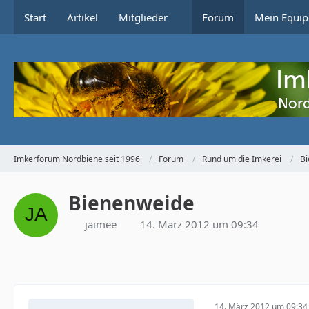
Start
Artikel
Mitglieder
Forum
Mein Equip
Imkerforum Nordbiene seit 1996
Forum
Rund um die Imkerei
Bi
Bienenweide
jaimee
14. März 2012 um 09:34
14. März 2012 um 09:34