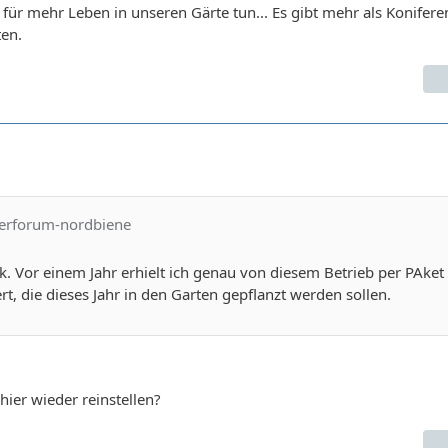
s für mehr Leben in unseren Gärte tun... Es gibt mehr als Konifer
ten.
kerforum-nordbiene
k. Vor einem Jahr erhielt ich genau von diesem Betrieb per PAket
t, die dieses Jahr in den Garten gepflanzt werden sollen.
hier wieder reinstellen?