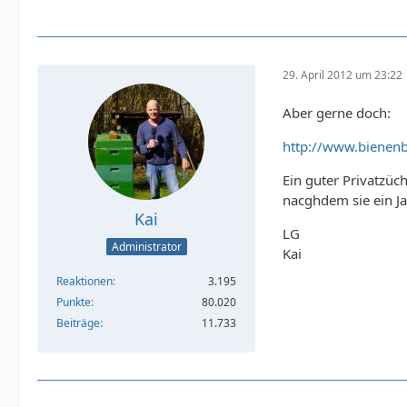
29. April 2012 um 23:22
Aber gerne doch:
http://www.biene
Ein guter Privatzüch
nacghdem sie ein J
Kai
LG
Administrator
Kai
Reaktionen
3.195
Punkte
80.020
Beiträge
11.733