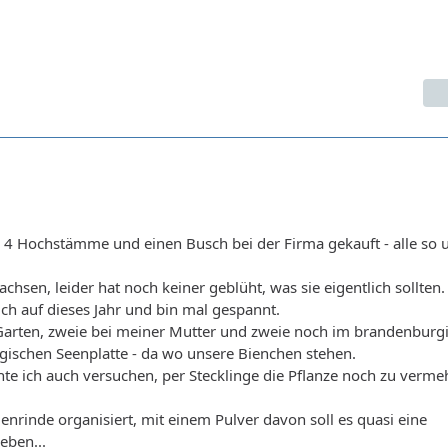
r 4 Hochstämme und einen Busch bei der Firma gekauft - alle so 
chsen, leider hat noch keiner geblüht, was sie eigentlich sollten.
ich auf dieses Jahr und bin mal gespannt.
 Garten, zweie bei meiner Mutter und zweie noch im brandenburg
gischen Seenplatte - da wo unsere Bienchen stehen.
te ich auch versuchen, per Stecklinge die Pflanze noch zu verme
denrinde organisiert, mit einem Pulver davon soll es quasi eine
eben...