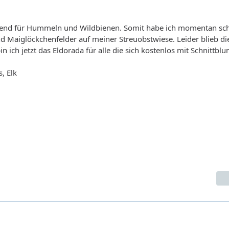
gend für Hummeln und Wildbienen. Somit habe ich momentan sc
 Maiglöckchenfelder auf meiner Streuobstwiese. Leider blieb die
n ich jetzt das Eldorada für alle die sich kostenlos mit Schnittbl
s, Elk