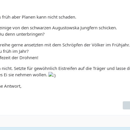
as früh aber Planen kann nicht schaden.
 einige von den schwarzen Augustowska Jungfern schicken.
 Du denn unterbringen?
reihe gerne ansetzten mit dem Schröpfen der Völker im Frühjahr
u früh im Jahr?
fezeit der Drohnen!
nicht. Setzte für gewöhnlich Eistreifen auf die Träger und lasse 
es Ei sie nehmen wollen.
ne Antwort,