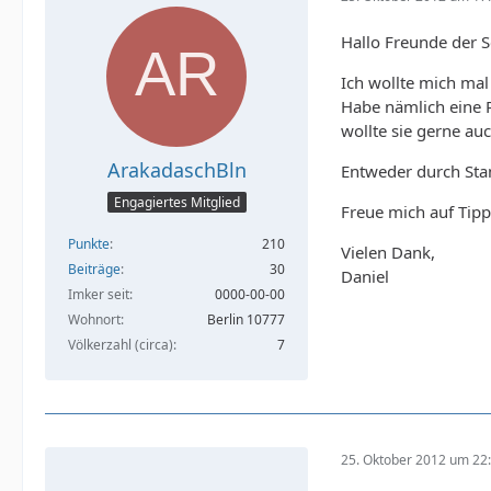
Hallo Freunde der 
Ich wollte mich ma
Habe nämlich eine 
wollte sie gerne a
ArakadaschBln
Entweder durch St
Engagiertes Mitglied
Freue mich auf Tipp
Punkte
210
Vielen Dank,
Beiträge
30
Daniel
Imker seit
0000-00-00
Wohnort
Berlin 10777
Völkerzahl (circa)
7
25. Oktober 2012 um 22