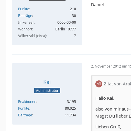
Daniel
Punkte
210
Beiträge
30
Imker seit
0000-00-00
Wohnort
Berlin 10777
Völkerzahl (circa)
7
2. November 2012 um 1
Kai
Zitat von Ar
Administrator
Hallo Kai,
Reaktionen
3.195
also von mir aus
Punkte
80.025
Beiträge
11.734
Magst Du lieber 
Lieben Gruß,