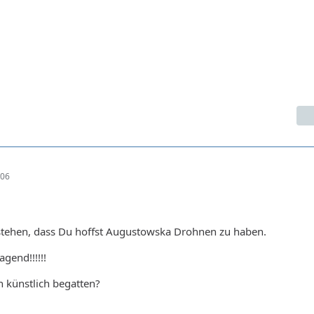
:06
rstehen, dass Du hoffst Augustowska Drohnen zu haben.
gend!!!!!!
 künstlich begatten?