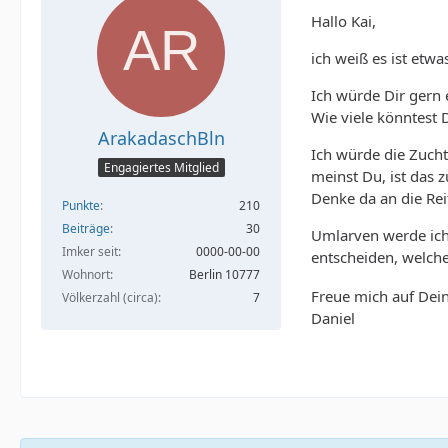
Hallo Kai,
ich weiß es ist etw
Ich würde Dir gern
Wie viele könntest
ArakadaschBln
Ich würde die Zucht
Engagiertes Mitglied
meinst Du, ist das z
Denke da an die Rei
Punkte
210
Beiträge
30
Umlarven werde ich 
Imker seit
0000-00-00
entscheiden, welch
Wohnort
Berlin 10777
Freue mich auf Dei
Völkerzahl (circa)
7
Daniel