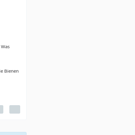
. Was
die Bienen