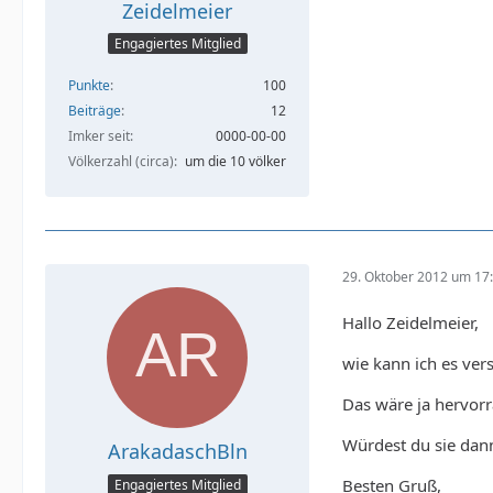
Zeidelmeier
Engagiertes Mitglied
Punkte
100
Beiträge
12
Imker seit
0000-00-00
Völkerzahl (circa)
um die 10 völker
29. Oktober 2012 um 17
Hallo Zeidelmeier,
wie kann ich es ve
Das wäre ja hervorra
Würdest du sie dann
ArakadaschBln
Besten Gruß,
Engagiertes Mitglied