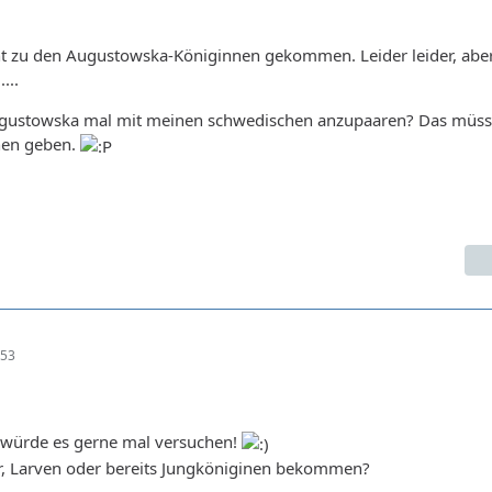
icht zu den Augustowska-Königinnen gekommen. Leider leider, aber
...
ugustowska mal mit meinen schwedischen anzupaaren? Das müss
nen geben.
:53
> würde es gerne mal versuchen!
er, Larven oder bereits Jungköniginen bekommen?