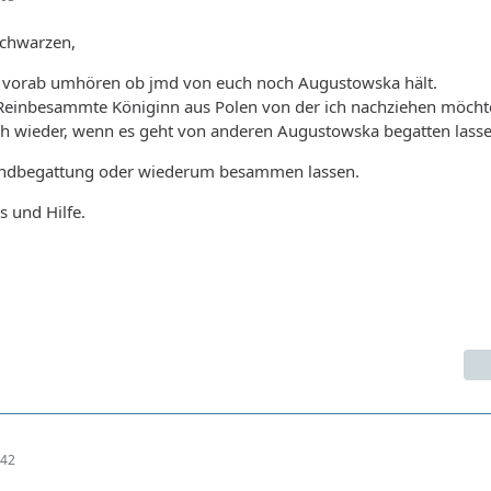
Schwarzen,
l vorab umhören ob jmd von euch noch Augustowska hält.
Reinbesammte Königinn aus Polen von der ich nachziehen möcht
uch wieder, wenn es geht von anderen Augustowska begatten lasse
andbegattung oder wiederum besammen lassen.
s und Hilfe.
:42