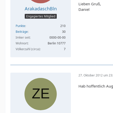
Lieben Gruß,
ArakadaschBln
Daniel
Engagiertes Mitglied
Punkte
210
Beiträge
30
Imker seit
0000-00-00
Wohnort
Berlin 10777
Völkerzahl (circa)
7
27. Oktober 2012 um 23
Hab hoffentlich A